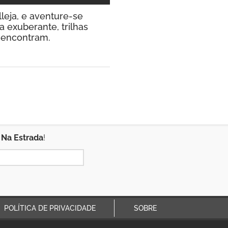
leja, e aventure-se
 exuberante, trilhas
e encontram.
 Na Estrada
!
POLÍTICA DE PRIVACIDADE
SOBRE