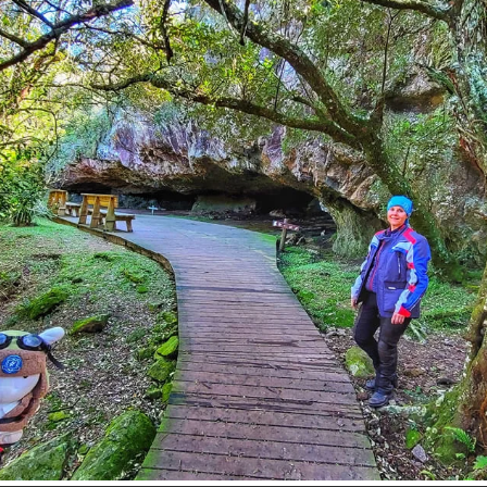
Inspire-se!