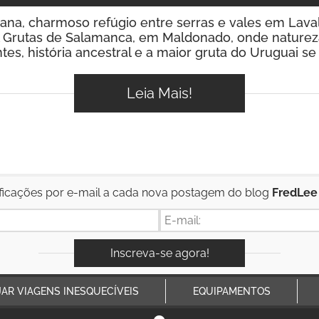
rana, charmoso refúgio entre serras e vales em Laval
 Grutas de Salamanca, em Maldonado, onde natureza
es, história ancestral e a maior gruta do Uruguai s
Leia Mais!
ficações por e-mail a cada nova postagem do blog
FredLee
JAR VIAGENS INESQUECÍVEIS
EQUIPAMENTOS