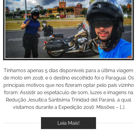
Inspire-se!
Tínhamos apenas 5 dias disponíveis para a última viagem
de moto em 2018, e o destino escolhido foi o Paraguai. Os
principais motivos que nos fizeram optar pelo país vizinho
foram: Assistir ao espetáculo de som, luzes e imagens na
Redução Jesuítica Santísima Trinidad del Paraná, a qual
visitamos durante a Expedição 2016: Missões – […]
Leia Mais!