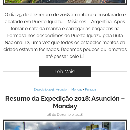
O dia 25 de dezembro de 2018 amanheceu ensolarado e
abafado em Puerto Iguazú – Misiones – Argentina. Após
tomar o café da manhã e carregar as bagagens na
Formosa nos despedimos de Puerto Iguazú pela Ruta
Nacional 12, uma vez que todos os estabelecimentos da
cidade estavam fechados. Rodamos poucos quilômetros
até passar pelo […]
Leia Mais!
Expedição 2018: Asunción - Monday
•
Paraguai
Resumo da Expedição 2018: Asunción –
Monday
26 de Dezembro, 2018