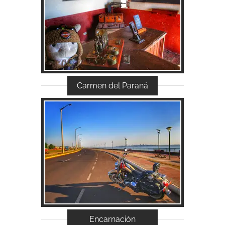
Acessar...
Carmen del Paraná
Acessar...
Encarnación