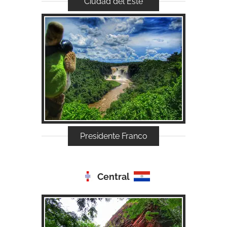
Ciudad del Este
Acessar...
Presidente Franco
Central