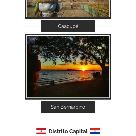
Caacupé
Acessar...
San Bernardino
Distrito Capital