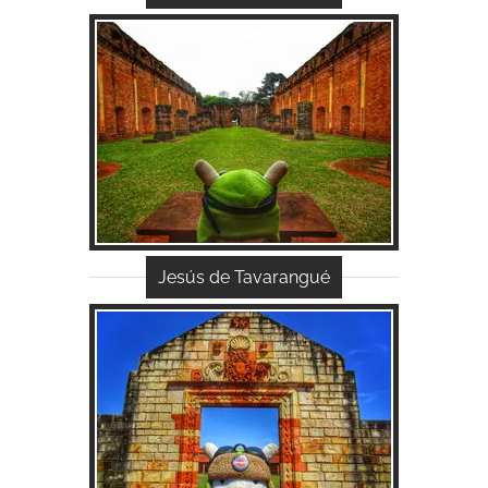
Acessar...
Jesús de Tavarangué
Acessar...