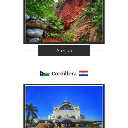
Acessar...
Areguá
Cordillera
Acessar...