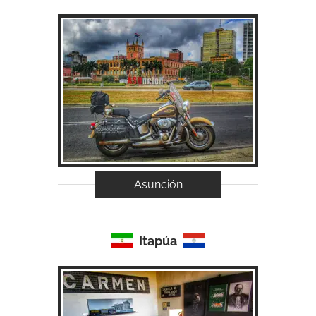
Acessar...
Asunción
Itapúa