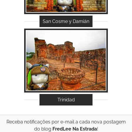
San Cosme y Damián
Acessar...
Trinidad
Receba notificações por e-mail a cada nova postagem
do blog
FredLee Na Estrada
!