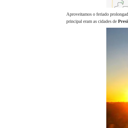
Aproveitamos o feriado prolonga
principal eram as cidades de
Pres