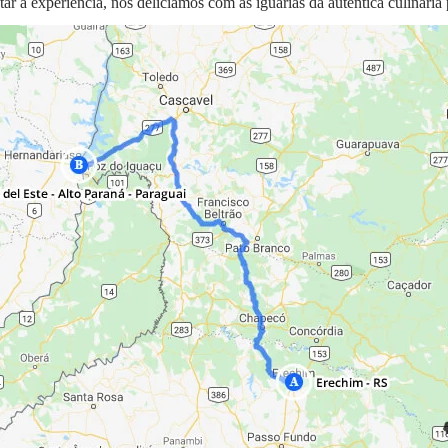
tar a experiência, nos deliciamos com as iguarias da autêntica culinária