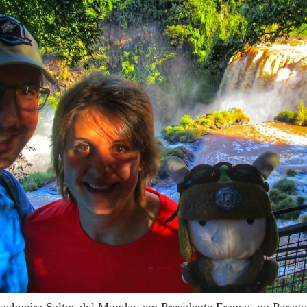
achoeira Saltos del Monday em Presidente Franco, no Paragua