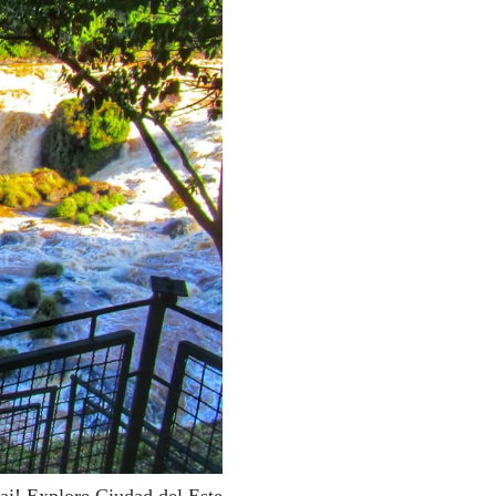
i! Explore Ciudad del Este,