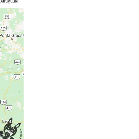
 paraguaia.