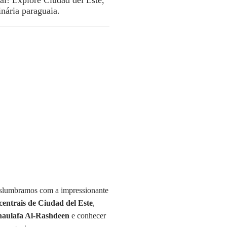
inária paraguaia.
eslumbramos com a impressionante
centrais de Ciudad del Este
,
haulafa Al-Rashdeen
e conhecer