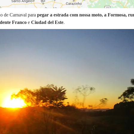
do de Carnaval para
pegar a estrada com nossa moto, a Formosa, r
idente Franco
e
Ciudad del Este
.