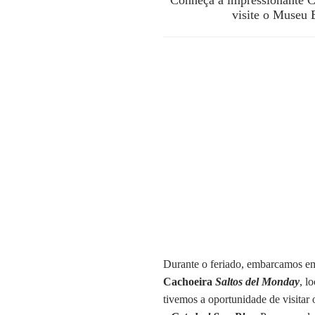
visite o Museu E
Durante o feriado, embarcamos 
Cachoeira
Saltos del Monday
, l
tivemos a oportunidade de visitar