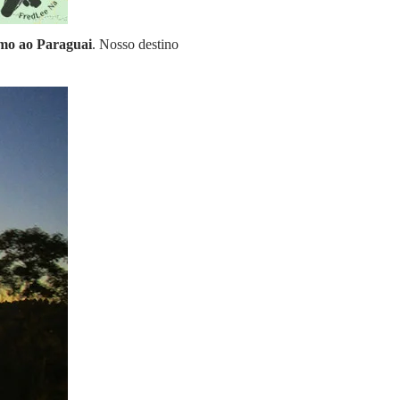
umo ao Paraguai
. Nosso destino