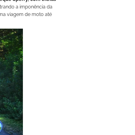
strando a imponência da
uma viagem de moto até