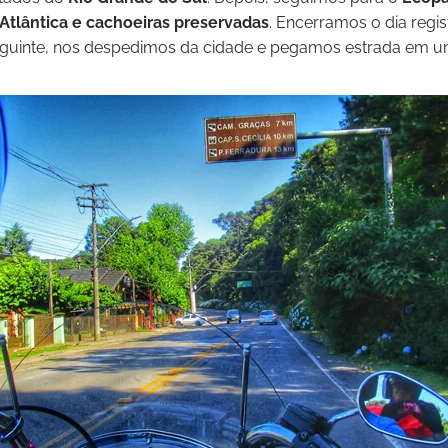
Atlântica e cachoeiras preservadas
. Encerramos o dia regi
seguinte, nos despedimos da cidade e pegamos estrada em 