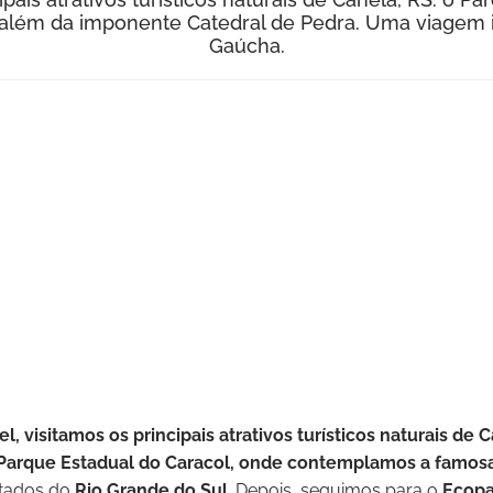
 além da imponente Catedral de Pedra. Uma viagem i
Gaúcha.
 visitamos os principais atrativos turísticos naturais de 
Parque Estadual do Caracol, onde contemplamos a famosa
itados do
Rio Grande do Sul
. Depois, seguimos para o
Ecopa