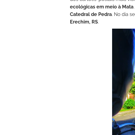
ecológicas em meio à Mata 
Catedral de Pedra
. No dia 
Erechim, RS
.