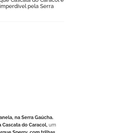
mperdível pela Serra
Canela, na Serra Gaúcha.
 Cascata do Caracol,
um
rque Sperry, com trilhas