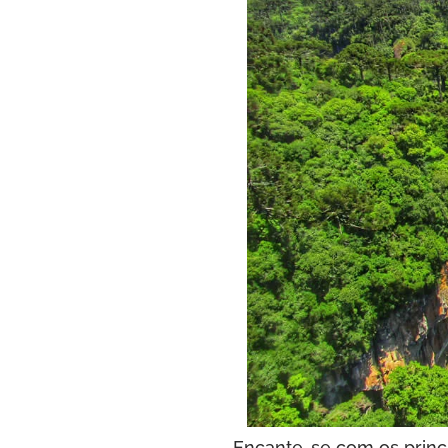
Encante-se com os princip