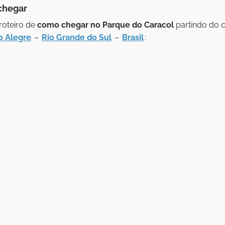
chegar
roteiro de
como chegar no Parque do Caracol
partindo do 
o Alegre
–
Rio Grande do Sul
–
Brasil
: