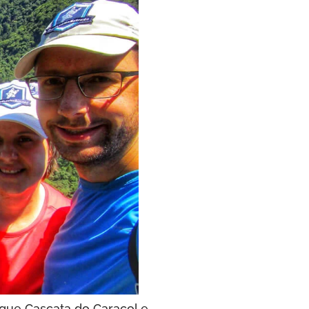
arque Cascata do Caracol e