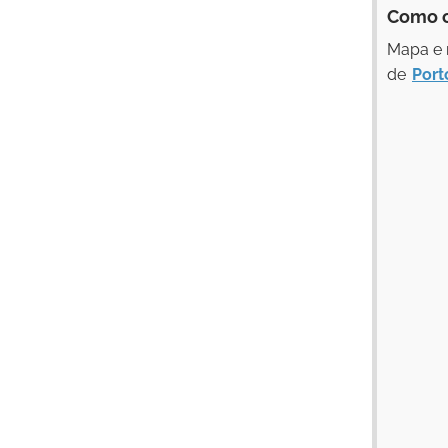
Como 
Mapa e 
de
Port