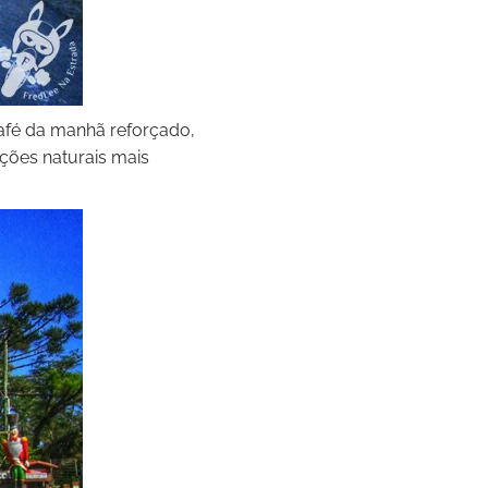
fé da manhã reforçado,
ções naturais mais