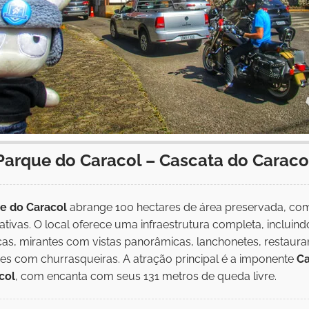
Parque do Caracol – Cascata do Caraco
e do Caracol
abrange 100 hectares de área preservada, co
nativas. O local oferece uma infraestrutura completa, incluindo
cas, mirantes com vistas panorâmicas, lanchonetes, restaura
es com churrasqueiras. A atração principal é a imponente
Ca
col
, com encanta com seus 131 metros de queda livre.