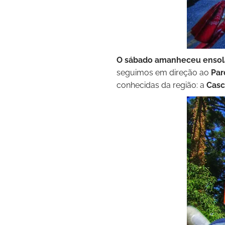
O sábado amanheceu ensola
seguimos em direção ao
Par
conhecidas da região: a
Casc