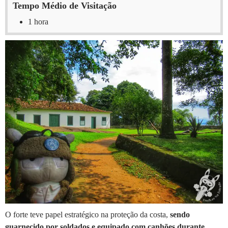
Tempo Médio de Visitação
1 hora
O forte teve papel estratégico na proteção da costa,
sendo
guarnecido por soldados e equipado com canhões durante