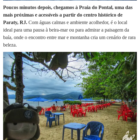
Poucos minutos depois, chegamos à Praia do Pontal, uma das
mais próximas e acessíveis a partir do centro histórico de
Paraty, RJ.
Com águas calmas e ambiente acolhedor, é o local
ideal para uma pausa à beira-mar ou para admirar a paisagem da
baía, onde o encontro entre mar e montanha cria um cenário de rara
beleza.