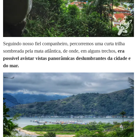
Seguindo nosso fiel companheiro, percorremos uma curta trilha
sombreada pela mata atlântica, de onde, em alguns trechos,
era
possível avistar vistas panorâmicas deslumbrantes da cidade e
do mar.