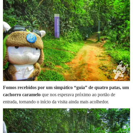
Fomos recebidos por um simpático “guia” de quatro patas, um
cachorro caramelo
que nos esperava próximo ao portão de
entrada, tornando o início da visita ainda mais acolhedor.