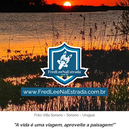
Foto: Villa Soriano – Soriano – Uruguai
“A vida é uma viagem, aproveite a paisagem!”