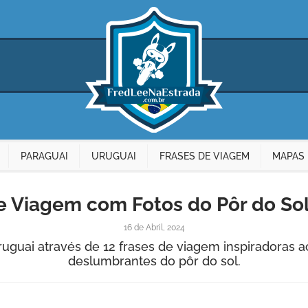
PARAGUAI
URUGUAI
FRASES DE VIAGEM
MAPAS 
e Viagem com Fotos do Pôr do So
16 de Abril, 2024
ruguai através de 12 frases de viagem inspiradoras
deslumbrantes do pôr do sol.