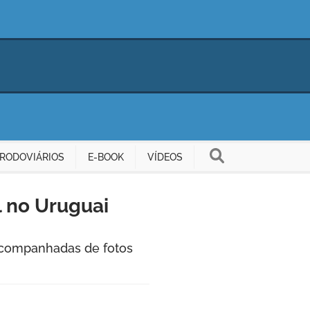
RODOVIÁRIOS
E-BOOK
VÍDEOS
l no Uruguai
 acompanhadas de fotos