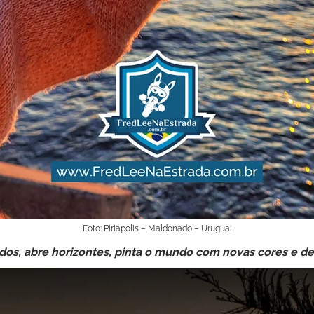
Foto: Piriápolis – Maldonado – Uruguai
idos, abre horizontes, pinta o mundo com novas cores e des