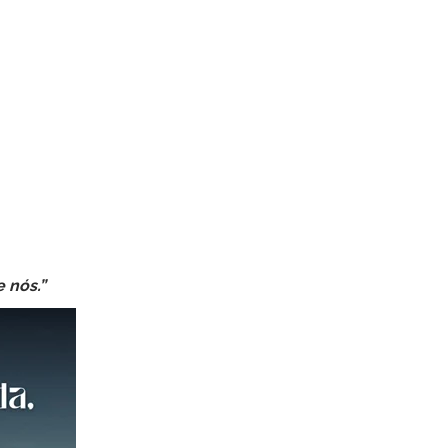
 nós.”