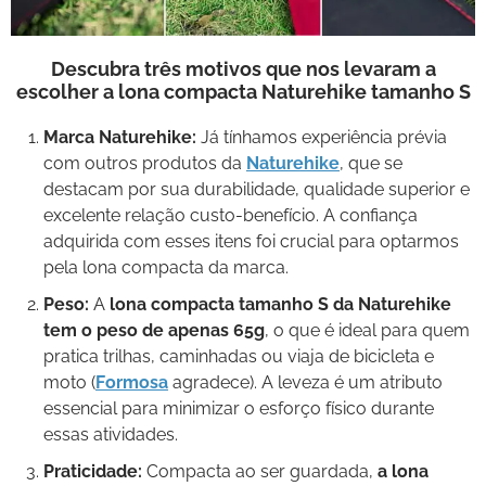
Descubra três motivos que nos levaram a
escolher a lona compacta Naturehike tamanho S
Marca Naturehike:
Já tínhamos experiência prévia
com outros produtos da
Naturehike
, que se
destacam por sua durabilidade, qualidade superior e
excelente relação custo-benefício. A confiança
adquirida com esses itens foi crucial para optarmos
pela lona compacta da marca.
Peso:
A
lona compacta tamanho S da Naturehike
tem o peso de apenas 65g
, o que é ideal para quem
pratica trilhas, caminhadas ou viaja de bicicleta e
moto (
Formosa
agradece). A leveza é um atributo
essencial para minimizar o esforço físico durante
essas atividades.
Praticidade:
Compacta ao ser guardada,
a lona