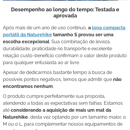
Desempenho ao longo do tempo: Testada e
aprovada
Após mais de um ano de uso contínuo,
a
lona compacta
portátil da Naturehike
tamanho S provou ser uma
escolha excepcional
. Sua combinação de leveza,
durabilidade, praticidade no transporte e excelente
relação custo-benefício confirmam o valor deste produto
para qualquer entusiasta ao ar livre.
Apesar de dedicarmos bastante tempo à busca de
possíveis pontos negativos, temos que admitir que
não
encontramos nenhum
.
O produto cumpre perfeitamente sua proposta,
atendendo a todas as expectativas sem falhas. Estamos
até
considerando a aquisição de mais um mat da
Naturehike
, desta vez optando por um tamanho maior, o
M ou o L, para complementar nossos equipamentos de