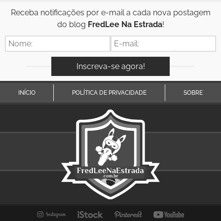
Receba notificações por e-mail a cada nova postagem
do blog
FredLee Na Estrada
!
INÍCIO
POLÍTICA DE PRIVACIDADE
SOBRE