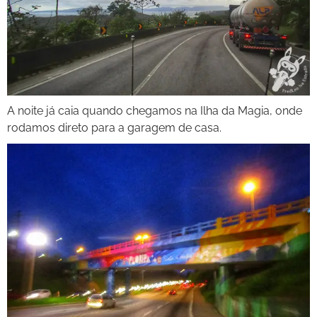
A noite já caia quando chegamos na Ilha da Magia, onde
rodamos direto para a garagem de casa.