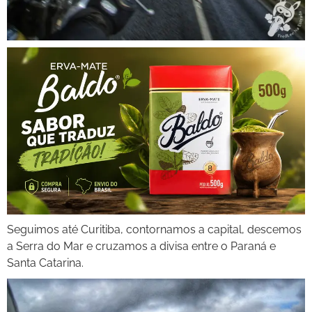
Seguimos até Curitiba, contornamos a capital, descemos
a Serra do Mar e cruzamos a divisa entre o Paraná e
Santa Catarina.