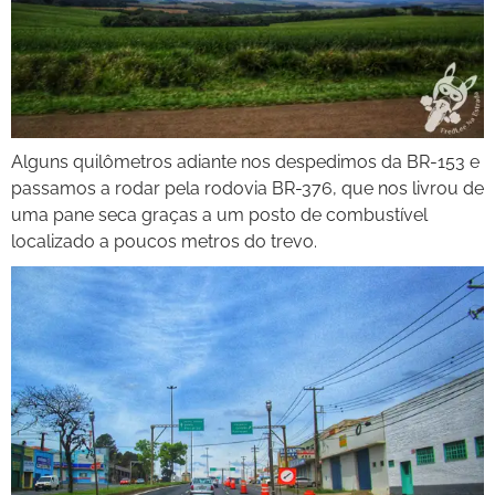
Alguns quilômetros adiante nos despedimos da BR-153 e
passamos a rodar pela rodovia BR-376, que nos livrou de
uma pane seca graças a um posto de combustível
localizado a poucos metros do trevo.