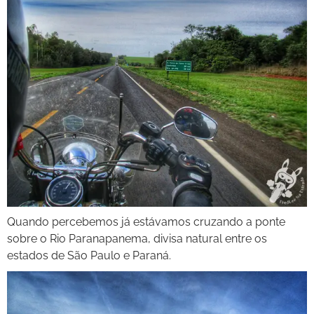
Quando percebemos já estávamos cruzando a ponte
sobre o Rio Paranapanema, divisa natural entre os
estados de São Paulo e Paraná.