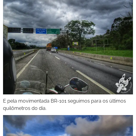
E pela movimentada BR-101 seguimos para os últimos
quilômetros do dia.