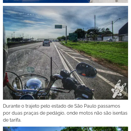
Durante o trajeto pelo estado de São Paulo passamos
por duas praças de pedágio, onde motos não são isentas
de tarifa.