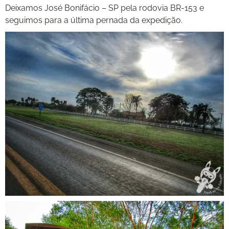
Deixamos José Bonifácio – SP pela rodovia BR-153 e
seguimos para a última pernada da expedição.