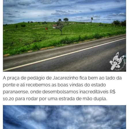
A praça de pedágio de Jacarezinho fica bem ao lado da
ponte e ali recebemos as boas vindas do estado
paranaense, onde desembolsamos inacreditáveis R$
10,20 para rodar por uma estrada de mão dupla.