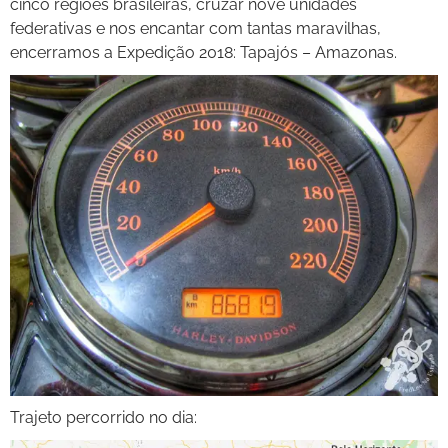
cinco regiões brasileiras, cruzar nove unidades
federativas e nos encantar com tantas maravilhas,
encerramos a Expedição 2018: Tapajós – Amazonas.
Trajeto percorrido no dia: