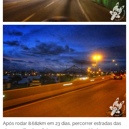
Após rodar 8.682km em 23 dias, percorrer estradas das