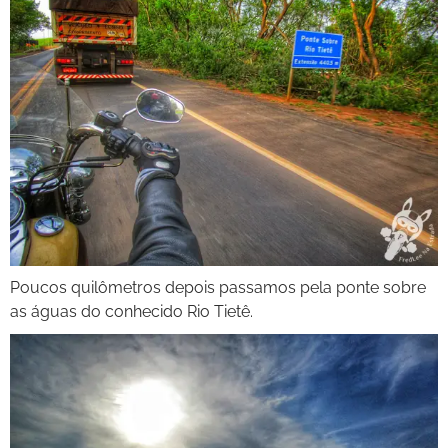
Poucos quilômetros depois passamos pela ponte sobre
as águas do conhecido Rio Tietê.