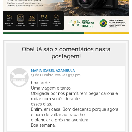
Oba! Já são 2 comentários nesta
postagem!
MARIA IZABEL AZAMBUJA
13 de Outubro, 2018 às 5:32 pm
boa tarde…
Uma viagem e tanto.
Obrigada por nos permitirem pegar carona e
rodar com vocês durante
esses dias.
Enfim, em casa. Bom descanso porque agora
é hora de voltar ao trabalho
e planejar a próxima aventura,
Boa semana.