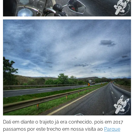
Dali em diante o trajeto já era conhecido, pois em 2017
passamos por este trecho em nossa visita ao
Parque