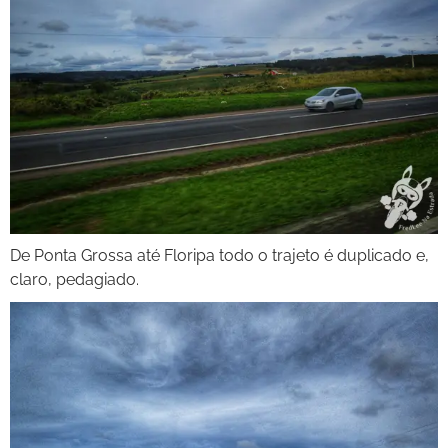
De Ponta Grossa até Floripa todo o trajeto é duplicado e,
claro, pedagiado.