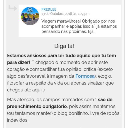
FREDLEE
13 de Outubro, 2018 às 7:29 pm
Viagem maravilhosa! Obrigado por nos
acompanhar e apoiar. Isso aí, já estamos
pensando nas próximas. Bjs.
Diga lá!
Estamos ansiosos para ler tudo aquilo que tu tem
para dizer!
É chegado o momento de abrir este
coração e compartilhar tua opinião, crítica (exceto
algo desfavorável à imagem da
Formosa
), elogio,
filosofar a respeito da vida ou apenas sinalizar que
chegou até aqui ;)
Mas atenção, os campos marcados com
* são de
preenchimento obrigatório
, pois assim mantemos
(ou tentamos manter) o blog bonitinho, livre de robôs
indevidos.