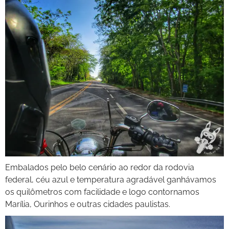
Embalados pelo belo cenário ao redor da rodovia
federal, céu azul e temperatura agradável ganhávamos
os quilômetros com facilidade e logo contornamos
Marília, Ourinhos e outras cidades paulistas.