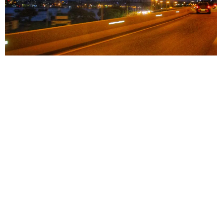
BOOK
VÍDEOS