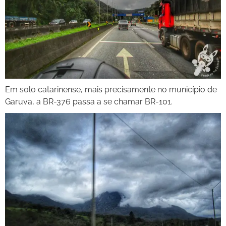
Em solo catarinense, mais precisamente no município de
Garuva, a BR-376 passa a se chamar BR-101.