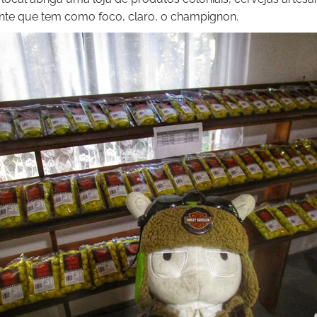
nte que tem como foco, claro, o champignon.