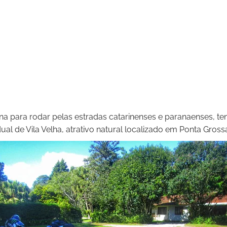
a para rodar pelas estradas catarinenses e paranaenses, te
ual de Vila Velha, atrativo natural localizado em Ponta Gross