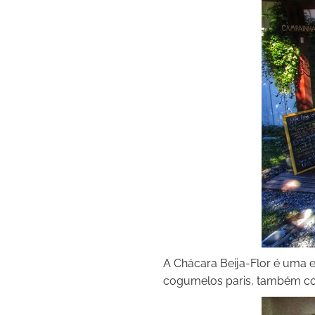
A Chácara Beija-Flor é uma 
cogumelos paris, também c