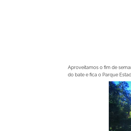
Aproveitamos o fim de seman
do bate e fica o Parque Estad