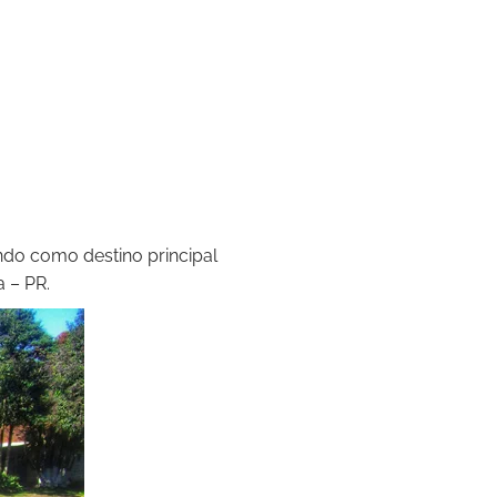
ndo como destino principal
a – PR.