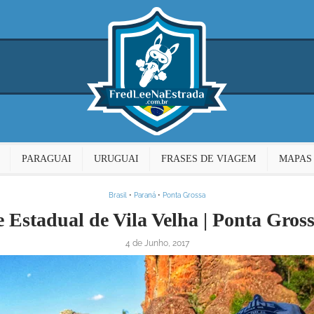
PARAGUAI
URUGUAI
FRASES DE VIAGEM
MAPAS
Brasil
•
Paraná
•
Ponta Grossa
 Estadual de Vila Velha | Ponta Gros
4 de Junho, 2017