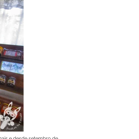
anais e desde setembro de