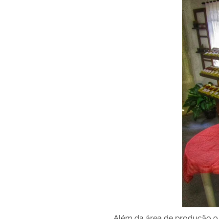
Além da área de produção o l