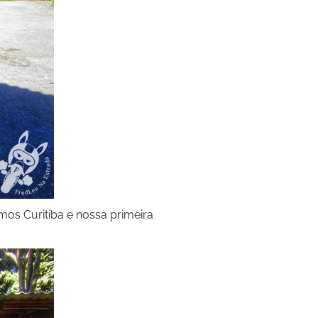
os Curitiba e nossa primeira