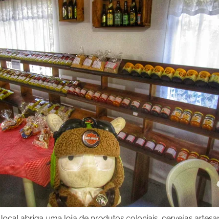
ocal abriga uma loja de produtos coloniais, cervejas artes