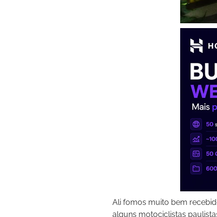
Ali fomos muito bem recebi
alguns motociclistas paulis