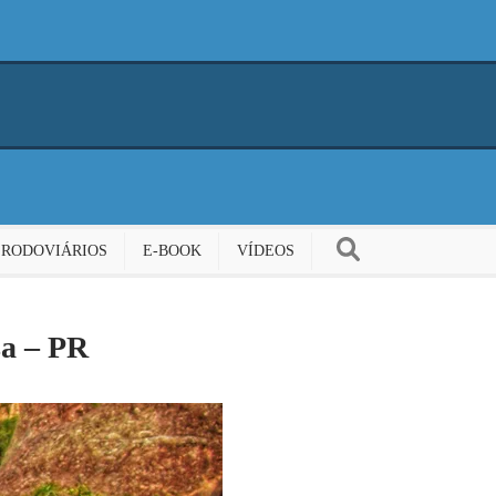
 RODOVIÁRIOS
E-BOOK
VÍDEOS
sa – PR