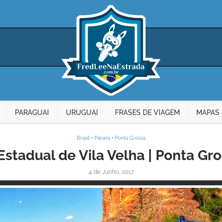
PARAGUAI
URUGUAI
FRASES DE VIAGEM
MAPAS 
Brasil
•
Paraná
•
Ponta Grossa
stadual de Vila Velha | Ponta Gr
4 de Junho, 2017