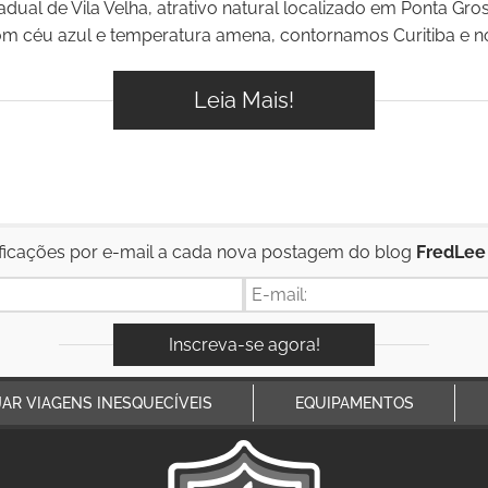
adual de Vila Velha, atrativo natural localizado em Ponta Gro
 céu azul e temperatura amena, contornamos Curitiba e nos
Leia Mais!
ficações por e-mail a cada nova postagem do blog
FredLee
JAR VIAGENS INESQUECÍVEIS
EQUIPAMENTOS