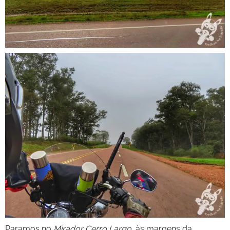
Paramos no
Mirador Cerro Largo
, às margens da