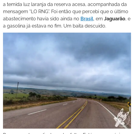
a temida luz laranja da reserva acesa, acompanhada da
mensagem “LO RNG”. Foi então que percebi que o último
abastecimento havia sido ainda no
Brasil
, em
Jaguarão
, e
a gasolina já estava no fim. Um baita descuido.