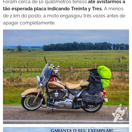
Foram cerca de 10 quilômetros tensos
até avistarmos a
tão esperada placa indicando Treinta y Tres.
A menos
de 2 km do posto, a moto engasgou três vezes antes de
apagar completamente.