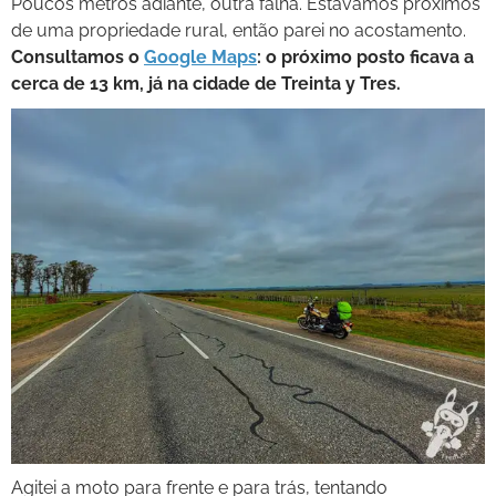
Poucos metros adiante, outra falha. Estávamos próximos
de uma propriedade rural, então parei no acostamento.
Consultamos o
Google Maps
: o próximo posto ficava a
cerca de 13 km, já na cidade de Treinta y Tres.
Agitei a moto para frente e para trás, tentando