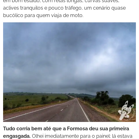
em bom estado, com retas longas, curvas suaves,
aclives tranquilos e pouco tráfego, um cenário quase
bucólico para quem viaja de moto.
Tudo corria bem até que a Formosa deu sua primeira
engasgada.
Olhei imediatamente para o painel: lá estava