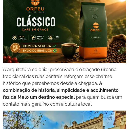
A arquitetura colonial preservada e o traçado urbano
tradicional das ruas centrais reforçam esse charme
histórico que percebemos desde a chegada.
A
combinação de história, simplicidade e acolhimento
faz de Melo um destino especial
para quem busca um
contato mais genuíno com a cultura local.