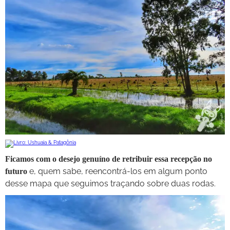
Ficamos com o desejo genuíno de retribuir essa recepção no
e, quem sabe, reencontrá-los em algum ponto
futuro
desse mapa que seguimos traçando sobre duas rodas.