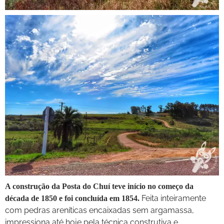
A construção da Posta do Chuí teve início no começo da
Feita inteiramente
década de 1850 e foi concluída em 1854.
com pedras areníticas encaixadas sem argamassa,
impressiona até hoje pela técnica construtiva e