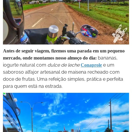
Antes de seguir viagem, fizemos uma parada em um pequeno
bananas,
mercado, onde montamos nosso almoço do dia:
iogurte natural com
dulce de leche
e um
Conaprole
saboroso alfajor artesanal de maisena recheado com
doce de frutas. Uma refeição simples, prática e perfeita
para quem está na estrada.