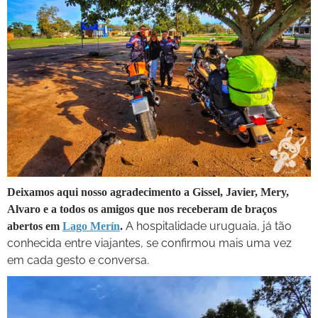
Deixamos aqui nosso agradecimento a Gissel, Javier, Mery,
Alvaro e a todos os amigos que nos receberam de braços
A hospitalidade uruguaia, já tão
abertos em
Lago Merín
.
conhecida entre viajantes, se confirmou mais uma vez
em cada gesto e conversa.