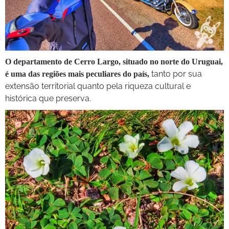
O departamento de Cerro Largo, situado no norte do Uruguai,
tanto por sua
é uma das regiões mais peculiares do país,
extensão territorial quanto pela riqueza cultural e
histórica que preserva.