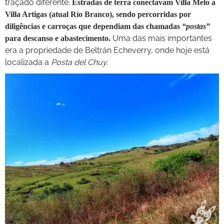
traçado diferente.
Estradas de terra conectavam Villa Melo a
Villa Artigas (atual Río Branco), sendo percorridas por
diligências e carroças que dependiam das chamadas
“postas”
Uma das mais importantes
para descanso e abastecimento.
era a propriedade de Beltrán Echeverry, onde hoje está
localizada a
Posta del Chuy
.