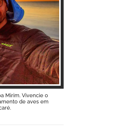
a Mirim. Vivencie o
stamento de aves em
caré.