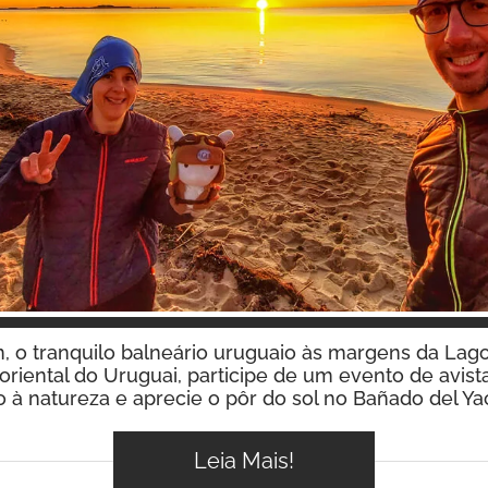
Inspire-se!
, o tranquilo balneário uruguaio às margens da Lago
 oriental do Uruguai, participe de um evento de avi
 à natureza e aprecie o pôr do sol no Bañado del Ya
Leia Mais!