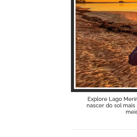
Explore Lago Merín
nascer do sol mais
meio