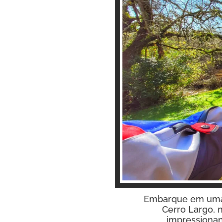
Embarque em uma 
Cerro Largo, 
impressionant