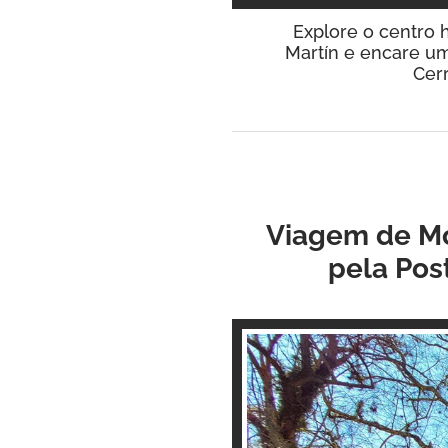
Explore o centro h
Martín e encare um
Cerr
Viagem de Mot
pela Pos