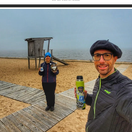
Inspire-se!