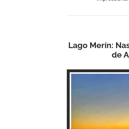
Lago Merín: Nas
de A