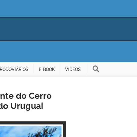
RODOVIÁRIOS
E-BOOK
VÍDEOS
ante do Cerro
 do Uruguai