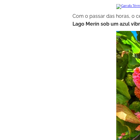
Com o passar das horas, o c
Lago Merín sob um azul vib