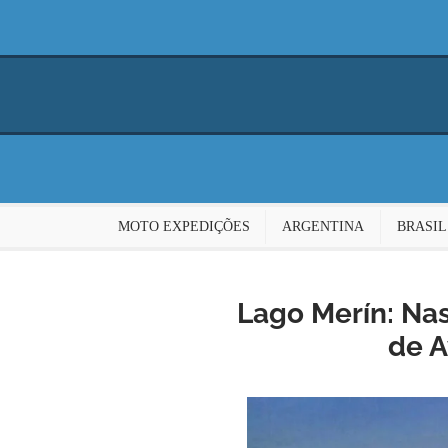
MOTO EXPEDIÇÕES
ARGENTINA
BRASIL
Lago Merín: Nas
de A