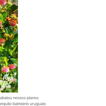
abalou nossos planos.
nquilo balneário uruguaio.