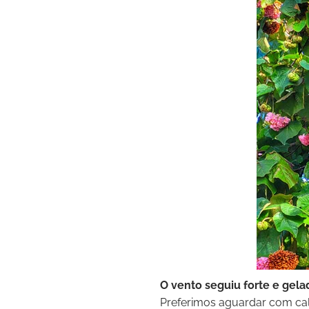
O vento seguiu forte e gel
Preferimos aguardar com calm