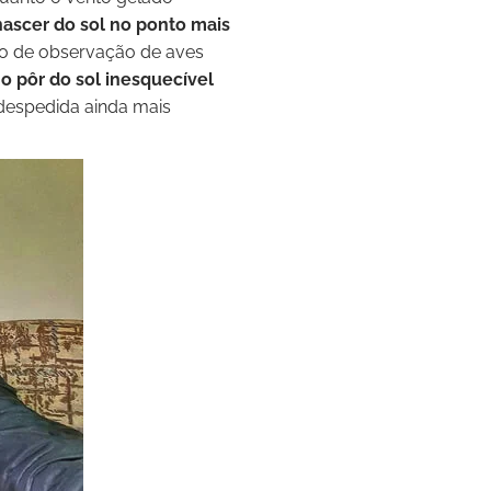
scer do sol no ponto mais
nto de observação de aves
 pôr do sol inesquecível
despedida ainda mais