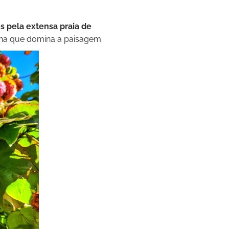
s pela extensa praia de
una que domina a paisagem.