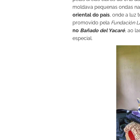
moldava pequenas ondas na 
oriental do país
, onde a luz
promovido pela
Fundación L
no
Bañado del Yacaré
, ao l
especial.