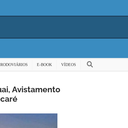
 RODOVIÁRIOS
E-BOOK
VÍDEOS
uai, Avistamento
acaré