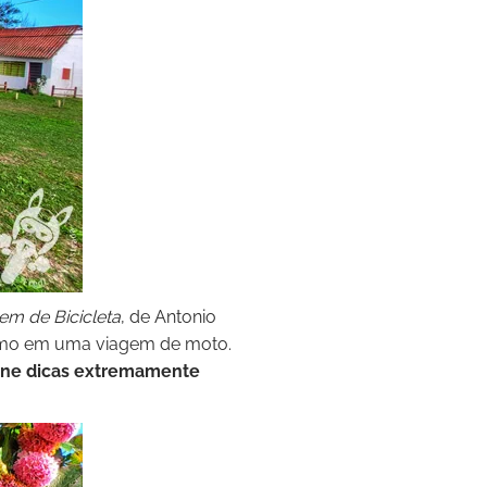
em de Bicicleta
, de Antonio
esmo em uma viagem de moto.
úne dicas extremamente