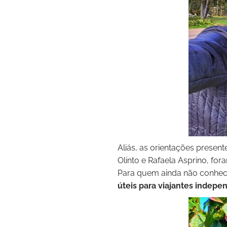
Aliás, as orientações presen
Olinto e Rafaela Asprino, 
Para quem ainda não conhece
úteis para viajantes indepe