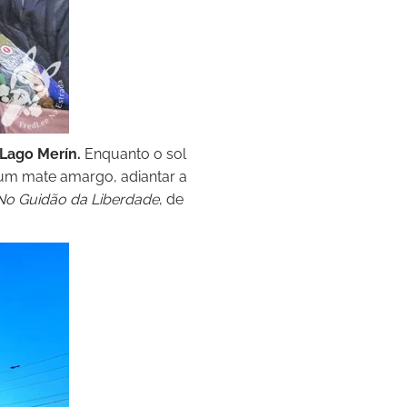
 Lago Merín.
Enquanto o sol
 um mate amargo, adiantar a
No Guidão da Liberdade
, de