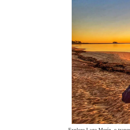
Explore Lago Merín, o tranqu