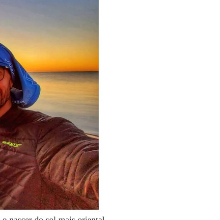
o nascer do sol mais oriental