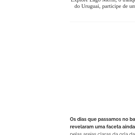
do Uruguai, participe de u
Os dias que passamos no bal
revelaram uma faceta ainda
pelas areias claras da orla 