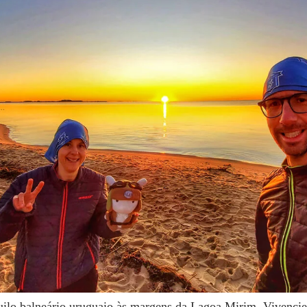
ilo balneário uruguaio às margens da Lagoa Mirim. Vivencie 