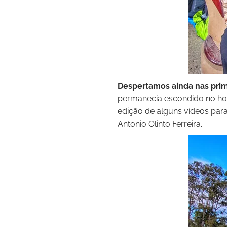
Despertamos ainda nas prime
permanecia escondido no hor
edição de alguns vídeos par
Antonio Olinto Ferreira.