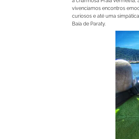
a charmosa Praia Vermelha, a
vivenciamos encontros emocio
curiosos e até uma simpática
Baía de Paraty.