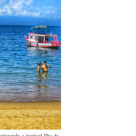
plorando a incrível Ilha da