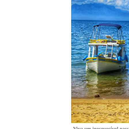
Viva um inesquecível passe