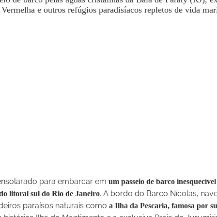
 Vermelha e outros refúgios paradisíacos repletos de vida mar
nsolarado para embarcar em
um passeio de barco inesquecível
. A bordo do Barco Nícolas, na
o litoral sul do Rio de Janeiro
adeiros paraísos naturais como
a Ilha da Pescaria, famosa por s