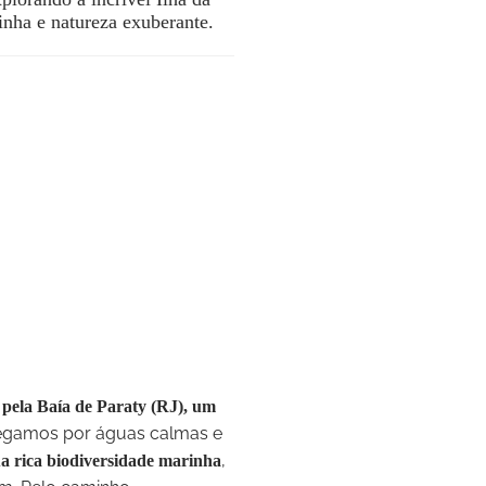
inha e natureza exuberante.
 pela Baía de Paraty (RJ), um
vegamos por águas calmas e
,
ua rica biodiversidade marinha