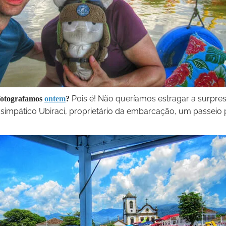
Pois é! Não queríamos estragar a surpres
fotografamos
ontem
?
mpático Ubiraci, proprietário da embarcação, um passeio p