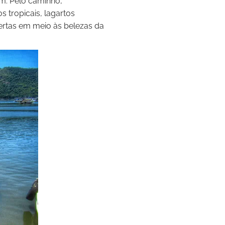
im. Pelo caminho,
 tropicais, lagartos
bertas em meio às belezas da