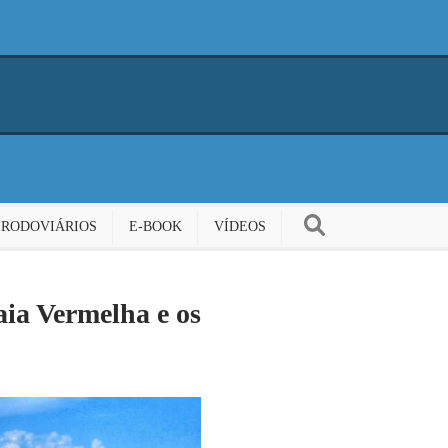
 RODOVIÁRIOS
E-BOOK
VÍDEOS
aia Vermelha e os