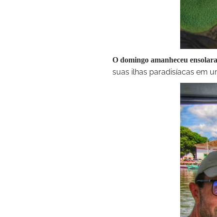
O domingo amanheceu ensolara
suas ilhas paradisíacas em u