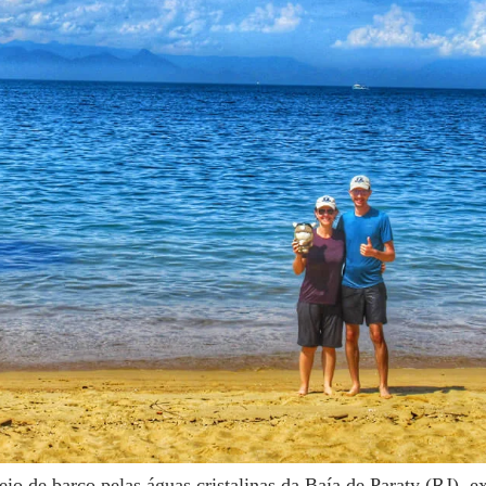
io de barco pelas águas cristalinas da Baía de Paraty (RJ), ex