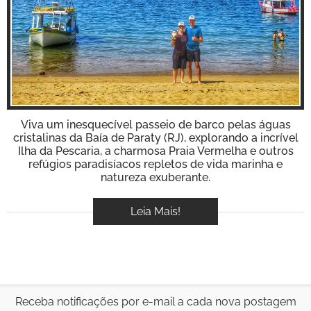
BOOK
Inspire-se!
VÍDEOS
Viva um inesquecível passeio de barco pelas águas
cristalinas da Baía de Paraty (RJ), explorando a incrível
Ilha da Pescaria, a charmosa Praia Vermelha e outros
refúgios paradisíacos repletos de vida marinha e
natureza exuberante.
Leia Mais!
Receba notificações por e-mail a cada nova postagem