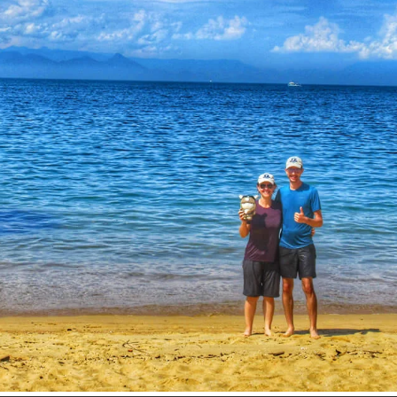
Inspire-se!