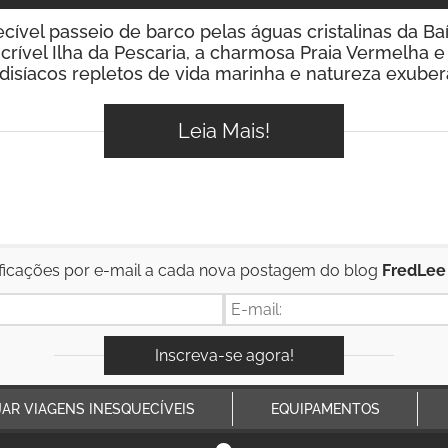
ível passeio de barco pelas águas cristalinas da Baí
crível Ilha da Pescaria, a charmosa Praia Vermelha e
disíacos repletos de vida marinha e natureza exuber
Leia Mais!
ficações por e-mail a cada nova postagem do blog
FredLee
JAR VIAGENS INESQUECÍVEIS
EQUIPAMENTOS