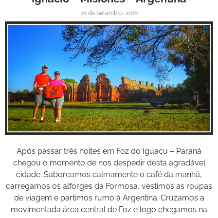
26 de Setembro, 2016
Inspire-se!
Após passar três noites em Foz do Iguaçu – Paraná
chegou o momento de nos despedir desta agradável
cidade. Saboreamos calmamente o café da manhã,
carregamos os alforges da Formosa, vestimos as roupas
de viagem e partimos rumo à Argentina. Cruzamos a
movimentada área central de Foz e logo chegamos na