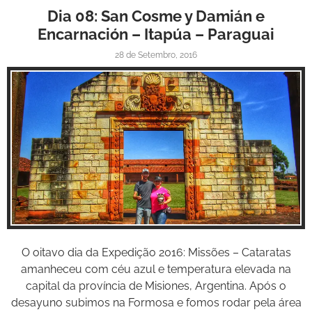
Dia 08: San Cosme y Damián e
Encarnación – Itapúa – Paraguai
28 de Setembro, 2016
Inspire-se!
O oitavo dia da Expedição 2016: Missões – Cataratas
amanheceu com céu azul e temperatura elevada na
capital da província de Misiones, Argentina. Após o
desayuno subimos na Formosa e fomos rodar pela área