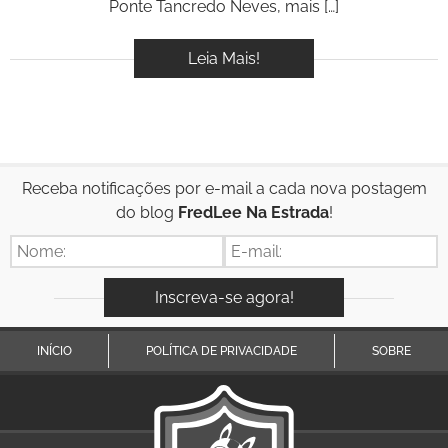
Ponte Tancredo Neves, mais […]
Leia Mais!
Receba notificações por e-mail a cada nova postagem
do blog
FredLee Na Estrada
!
INÍCIO
POLÍTICA DE PRIVACIDADE
SOBRE