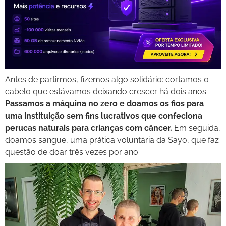
Antes de partirmos, fizemos algo solidário: cortamos o
cabelo que estávamos deixando crescer há dois anos.
Passamos a máquina no zero e doamos os fios para
uma instituição sem fins lucrativos que confeciona
perucas naturais para crianças com câncer.
Em seguida,
doamos sangue, uma prática voluntária da Sayo, que faz
questão de doar três vezes por ano.