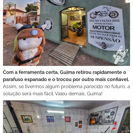
Com a ferramenta certa, Guima retirou rapidamente o
parafuso espanado e o trocou por outro mais confiável.
Assim, se tivermos algum problema parecido no futuro, a
solução será mais fácil. Valeu demais, Guima!