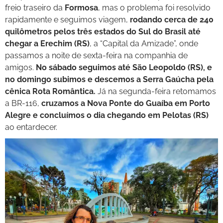
freio traseiro da
Formosa
, mas o problema foi resolvido
rapidamente e seguimos viagem,
rodando cerca de 240
quilômetros pelos três estados do Sul do Brasil até
chegar a Erechim (RS)
, a “Capital da Amizade”, onde
passamos a noite de sexta-feira na companhia de
amigos.
No sábado seguimos até São Leopoldo (RS), e
no domingo subimos e descemos a Serra Gaúcha pela
cênica Rota Romântica.
Já na segunda-feira retomamos
a BR-116,
cruzamos a Nova Ponte do Guaíba em Porto
Alegre e concluímos o dia chegando em Pelotas (RS)
ao entardecer.