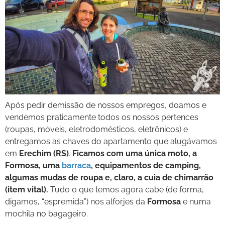
Após pedir demissão de nossos empregos, doamos e
vendemos praticamente todos os nossos pertences
(roupas, móveis, eletrodomésticos, eletrônicos) e
entregamos as chaves do apartamento que alugávamos
em
Erechim (RS)
.
Ficamos com uma única moto, a
Formosa, uma
barraca
, equipamentos de camping,
algumas mudas de roupa e, claro, a cuia de chimarrão
(item vital).
Tudo o que temos agora cabe (de forma,
digamos, “espremida”) nos alforjes da
Formosa
e numa
mochila no bagageiro.