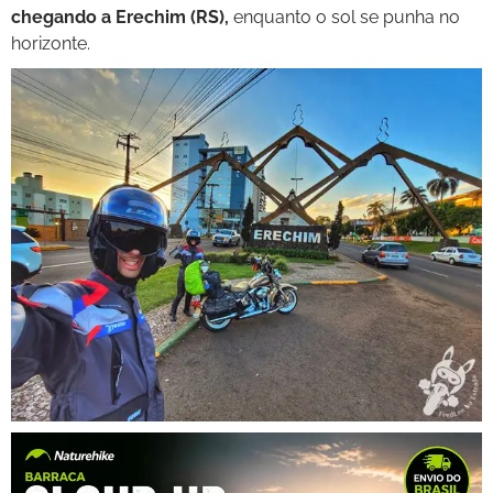
chegando a Erechim (RS),
enquanto o sol se punha no
horizonte.