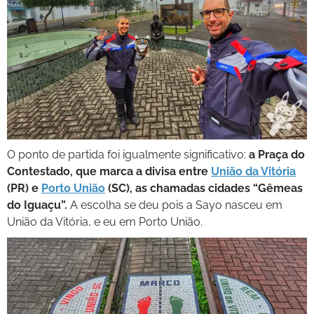
O ponto de partida foi igualmente significativo:
a Praça do
Contestado, que marca a divisa entre
União da Vitória
(PR) e
Porto União
(SC), as chamadas cidades “Gêmeas
do Iguaçu”.
A escolha se deu pois a Sayo nasceu em
União da Vitória, e eu em Porto União.