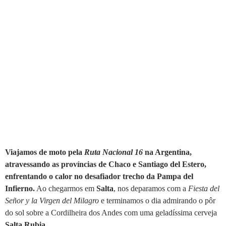
Viajamos de moto pela
Ruta Nacional 16
na Argentina,
atravessando as províncias de Chaco e Santiago del Estero,
enfrentando o calor no desafiador trecho da Pampa del
Infierno.
Ao chegarmos em
Salta
, nos deparamos com a
Fiesta del
Señor y la Virgen del Milagro
e terminamos o dia admirando o pôr
do sol sobre a Cordilheira dos Andes com uma geladíssima cerveja
Salta Rubia
.