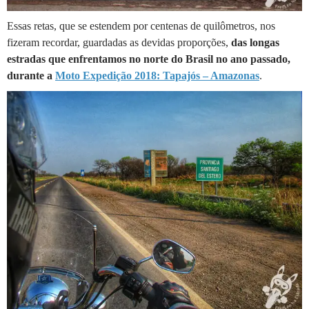
Essas retas, que se estendem por centenas de quilômetros, nos
fizeram recordar, guardadas as devidas proporções,
das longas
estradas que enfrentamos no norte do Brasil no ano passado,
durante a
Moto Expedição 2018: Tapajós – Amazonas
.