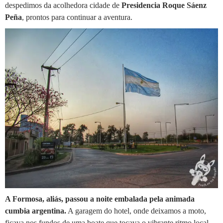
despedimos da acolhedora cidade de
Presidencia Roque Sáenz
Peña
, prontos para continuar a aventura.
A Formosa, aliás, passou a noite embalada pela animada
cumbia argentina.
A garagem do hotel, onde deixamos a moto,
ficava nos fundos de uma boate que tocava o vibrante ritmo local.