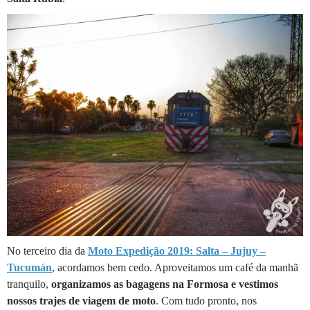
No terceiro dia da
Moto Expedição 2019: Salta – Jujuy –
Tucumán
, acordamos bem cedo. Aproveitamos um café da manhã
tranquilo,
organizamos as bagagens na Formosa e vestimos
nossos trajes de viagem de moto
. Com tudo pronto, nos