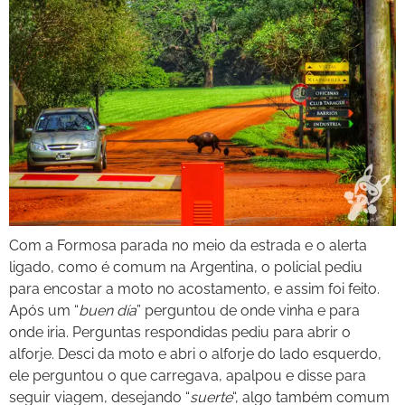
Com a Formosa parada no meio da estrada e o alerta
ligado, como é comum na Argentina, o policial pediu
para encostar a moto no acostamento, e assim foi feito.
Após um “
buen día
” perguntou de onde vinha e para
onde iria. Perguntas respondidas pediu para abrir o
alforje. Desci da moto e abri o alforje do lado esquerdo,
ele perguntou o que carregava, apalpou e disse para
seguir viagem, desejando “
suerte
“, algo também comum