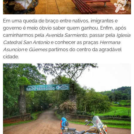
Em uma queda de braço entre nativos, imigrantes e
governo é meio óbvio saber quem ganhou. Enfim, após
caminharmos pela
Avenida Sarmiento
, passar pela
Iglesia
Catedral San Antonio
e conhecer as praças
Hermana
Asuncion
e
Güemes
partimos do centro da agradável
cidade.