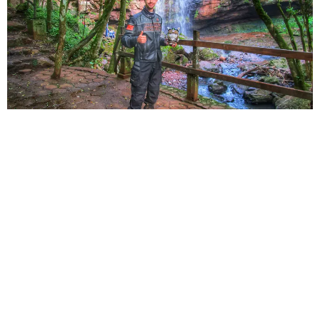
BOOK
VÍDEOS