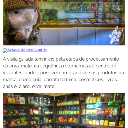
A visita guiada tem início pela etapa de processamento
da erva-mate, na sequência retornamos ao centro de
visitantes, onde é possível comprar diversos produtos da
marca, como cuia, garrafa térmica, cosméticos, livros,
chás e, claro, erva-mate.