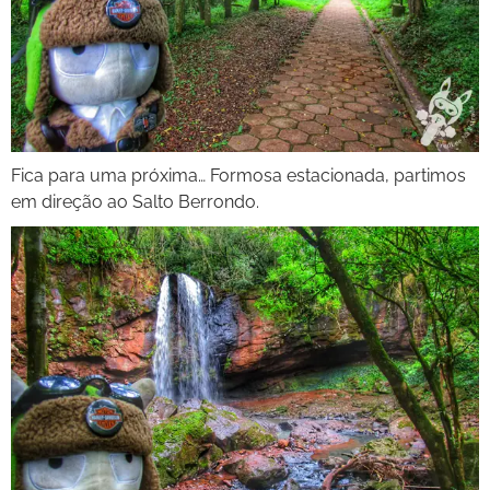
Fica para uma próxima… Formosa estacionada, partimos
em direção ao Salto Berrondo.