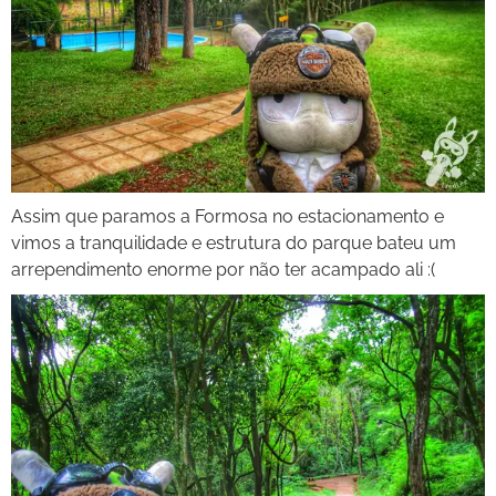
Assim que paramos a Formosa no estacionamento e
vimos a tranquilidade e estrutura do parque bateu um
arrependimento enorme por não ter acampado ali :(