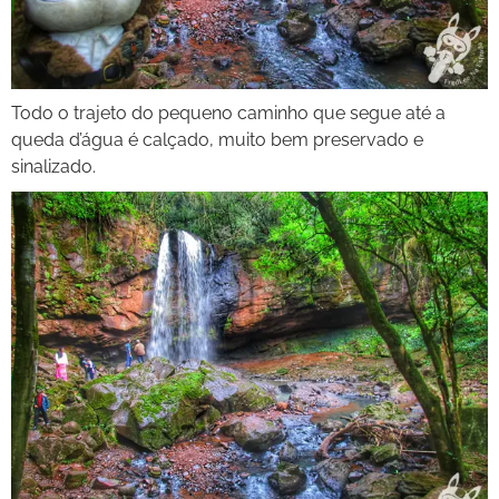
Todo o trajeto do pequeno caminho que segue até a
queda d’água é calçado, muito bem preservado e
sinalizado.