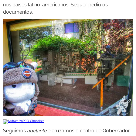
nos países latino-americanos. Sequer pediu os
documentos.
Seguimos
adelante
e cruzamos o centro de Gobernador