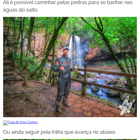
Ali é possível caminhar pelas pedras para se banhar nas
águas do salto.
Ou ainda seguir pela trilha que avança rio abaixo.