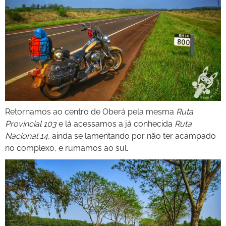
Retornamos ao centro de Oberá pela mesma
Ruta
Provincial 103
e lá acessamos a já conhecida
Ruta
Nacional 14
, ainda se lamentando por não ter acampado
no complexo, e rumamos ao sul.