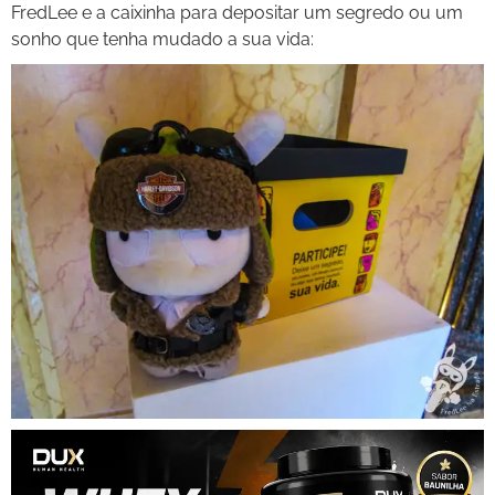
FredLee e a caixinha para depositar um segredo ou um
sonho que tenha mudado a sua vida: