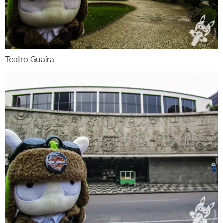
Teatro Guaíra: