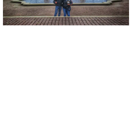
BOOK
VÍDEOS