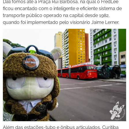
Dali fomos até a Praça Rui Barbosa, na qual o FredLee
ficou encantado com o inteligente e eficiente sistema de
transporte público operado na capital desde 1982,
quando foi implementado pelo visionário Jaime Lerner.
Além das estações-tubo e ônibus articulados, Curitiba