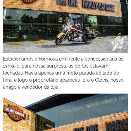
Estacionamos a Formosa em frente a concessionária às
13h35 e, para nossa surpresa, as portas estavam
fechadas. Havia apenas uma moto parada ao lado de
fora, e logo o proprietário apareceu. Era o Clóvis, nosso
amigo e vendedor da loja.