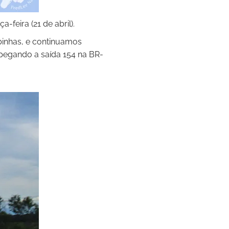
-feira (21 de abril).
inhas, e continuamos
 pegando a saída 154 na BR-