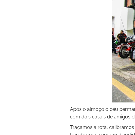
Após o almoço o céu permane
com dois casais de amigos de
Traçamos a rota, calibramos 
transformaria em um divertido