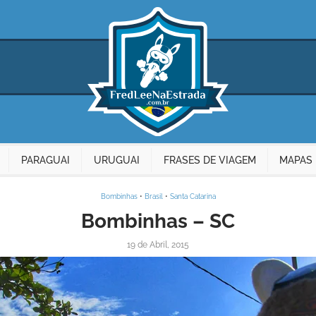
PARAGUAI
URUGUAI
FRASES DE VIAGEM
MAPAS 
Bombinhas
•
Brasil
•
Santa Catarina
Bombinhas – SC
19 de Abril, 2015