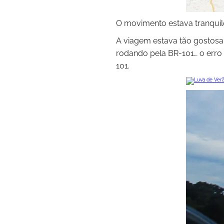
O movimento estava tranquilo,
A viagem estava tão gostosa
rodando pela BR-101… o erro 
101.