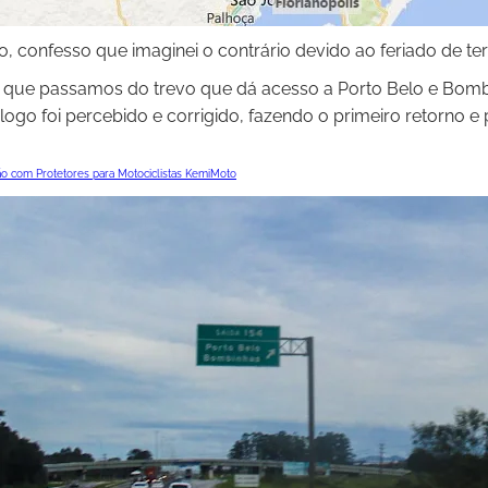
 confesso que imaginei o contrário devido ao feriado de terça
 que passamos do trevo que dá acesso a Porto Belo e Bomb
logo foi percebido e corrigido, fazendo o primeiro retorno e