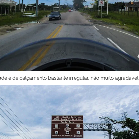
dade é de calçamento bastante irregular, não muito agradáv