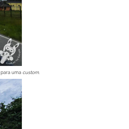
el para uma
custom
.