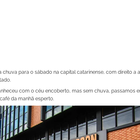
 chuva para o sábado na capital catarinense, com direito a a
tado.
anheceu com o céu encoberto, mas sem chuva, passamos ent
café da manhã esperto.