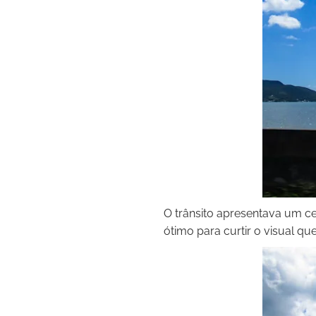
O trânsito apresentava um c
ótimo para curtir o visual qu