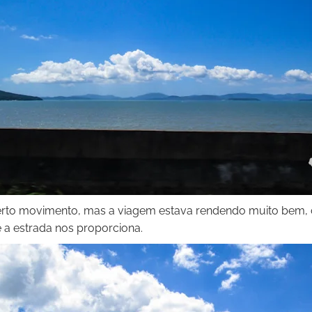
erto movimento, mas a viagem estava rendendo muito bem, c
e a estrada nos proporciona.