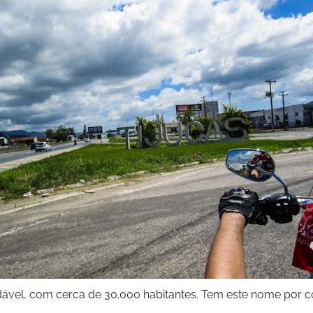
ável, com cerca de 30.000 habitantes. Tem este nome por co