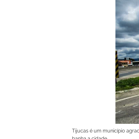
Tijucas é um município agrad
banha a cidade.