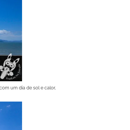
om um dia de sol e calor,