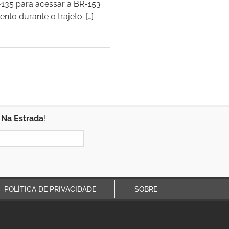
135 para acessar a BR-153
to durante o trajeto. […]
 Na Estrada
!
POLÍTICA DE PRIVACIDADE
SOBRE