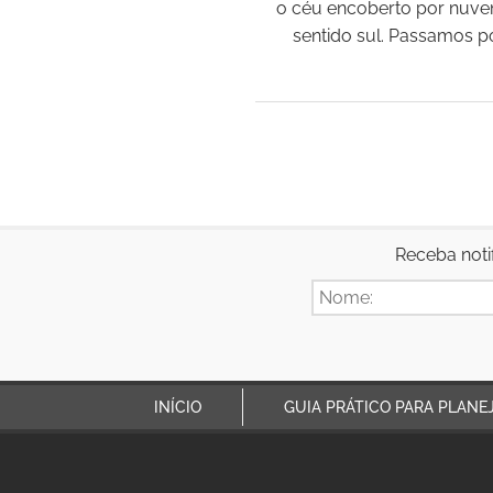
o céu encoberto por nuve
sentido sul. Passamos po
Receba noti
INÍCIO
GUIA PRÁTICO PARA PLANE