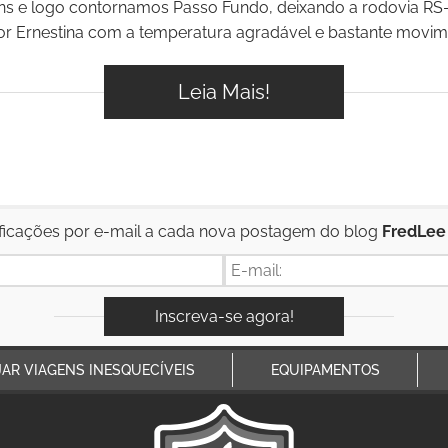
ns e logo contornamos Passo Fundo, deixando a rodovia RS-
r Ernestina com a temperatura agradável e bastante movimen
Leia Mais!
ficações por e-mail a cada nova postagem do blog
FredLee
JAR VIAGENS INESQUECÍVEIS
EQUIPAMENTOS