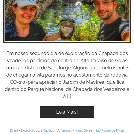
BOOK
Inspire-se!
VÍDEOS
Em nosso segundo dia de exploração da Chapada dos
Veadeiros partimos do centro de Alto Paraíso de Goiás
rumo ao distrito de São Jorge. Alguns quilômetros antes
de chegar na vila paramos no acostamento da rodovia
GO-239 para apreciar o Jardim de Maytrea, que fica
dentro do Parque Nacional da Chapada dos Veadeiros e
é […]
Leia Mais!
Brasil
•
Expedição 2018: Tapajós – Amazonas
•
Minas Gerais
•
São Roque de Minas