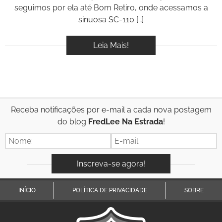
seguimos por ela até Bom Retiro, onde acessamos a
sinuosa SC-110 […]
Leia Mais!
Receba notificações por e-mail a cada nova postagem
do blog
FredLee Na Estrada
!
INÍCIO
POLÍTICA DE PRIVACIDADE
SOBRE