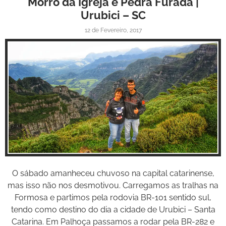
Morro da Igreja e Pedra Furada |
Urubici – SC
12 de Fevereiro, 2017
Inspire-se!
O sábado amanheceu chuvoso na capital catarinense,
mas isso não nos desmotivou. Carregamos as tralhas na
Formosa e partimos pela rodovia BR-101 sentido sul,
tendo como destino do dia a cidade de Urubici – Santa
Catarina. Em Palhoça passamos a rodar pela BR-282 e