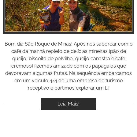
Bom dia São Roque de Minas! Após nos saborear com o
café da manhã repleto de delícias mineiras (pão de
queijo, biscoito de polvilho, queijo canastra e café
cremoso) fizemos amizade com os papagaios que
devoravam algumas frutas. Na sequência embarcamos
em um veículo 4×4 de uma empresa de turismo
receptivo e partimos explorar um […]
Leia Mais!