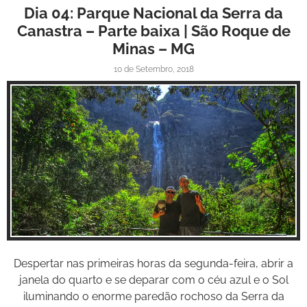
Dia 04: Parque Nacional da Serra da
Canastra – Parte baixa | São Roque de
Minas – MG
10 de Setembro, 2018
Inspire-se!
Despertar nas primeiras horas da segunda-feira, abrir a
janela do quarto e se deparar com o céu azul e o Sol
iluminando o enorme paredão rochoso da Serra da