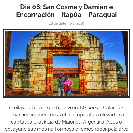
Dia 08: San Cosme y Damián e
Encarnación – Itapúa – Paraguai
28 de Setembro, 2016
Inspire-se!
O oitavo dia da Expedição 2016: Missões – Cataratas
amanheceu com céu azul e temperatura elevada na
capital da província de Misiones, Argentina. Após o
desayuno subimos na Formosa e fomos rodar pela área