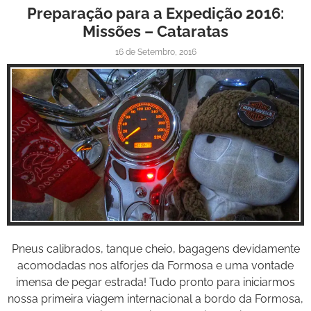
Preparação para a Expedição 2016:
Missões – Cataratas
16 de Setembro, 2016
Inspire-se!
Pneus calibrados, tanque cheio, bagagens devidamente
acomodadas nos alforjes da Formosa e uma vontade
imensa de pegar estrada! Tudo pronto para iniciarmos
nossa primeira viagem internacional a bordo da Formosa,