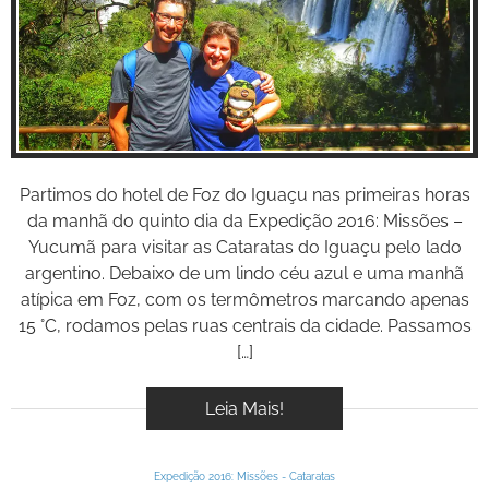
BOOK
Inspire-se!
VÍDEOS
Partimos do hotel de Foz do Iguaçu nas primeiras horas
da manhã do quinto dia da Expedição 2016: Missões –
Yucumã para visitar as Cataratas do Iguaçu pelo lado
argentino. Debaixo de um lindo céu azul e uma manhã
atípica em Foz, com os termômetros marcando apenas
15 °C, rodamos pelas ruas centrais da cidade. Passamos
[…]
Leia Mais!
Expedição 2016: Missões - Cataratas