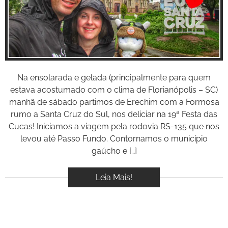
Inspire-se!
BOOK
VÍDEOS
Na ensolarada e gelada (principalmente para quem
estava acostumado com o clima de Florianópolis – SC)
manhã de sábado partimos de Erechim com a Formosa
rumo a Santa Cruz do Sul, nos deliciar na 19ª Festa das
Cucas! Iniciamos a viagem pela rodovia RS-135 que nos
levou até Passo Fundo. Contornamos o município
gaúcho e […]
Leia Mais!