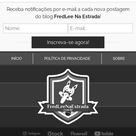
Receba notificações por e-mail a cada nova postagem
do blog
FredLee Na Estrada
!
INÍCIO
POLÍTICA DE PRIVACIDADE
SOBRE