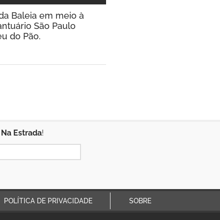
a da Baleia em meio à
antuário São Paulo
eu do Pão.
 Na Estrada
!
POLÍTICA DE PRIVACIDADE
SOBRE