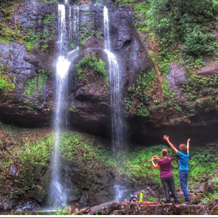
Inspire-se!