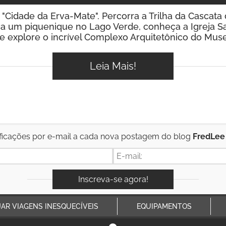
, a "Cidade da Erva-Mate". Percorra a Trilha da Cascat
aça um piquenique no Lago Verde, conheça a Igreja S
e explore o incrível Complexo Arquitetônico do Mus
Leia Mais!
ficações por e-mail a cada nova postagem do blog
FredLee
JAR VIAGENS INESQUECÍVEIS
EQUIPAMENTOS