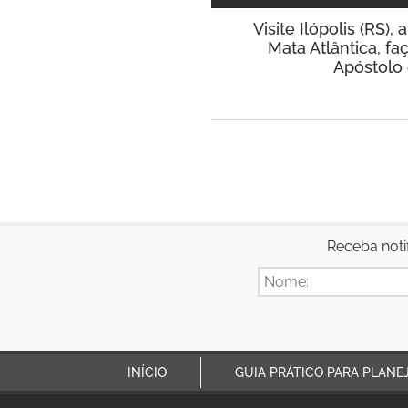
Visite Ilópolis (RS)
Mata Atlântica, f
Apóstolo 
Receba noti
INÍCIO
GUIA PRÁTICO PARA PLANE