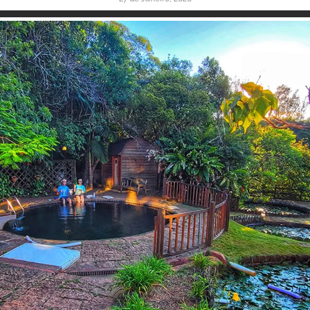
Inspire-se!