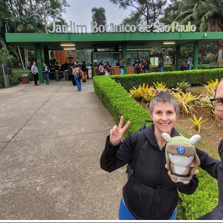
Inspire-se!