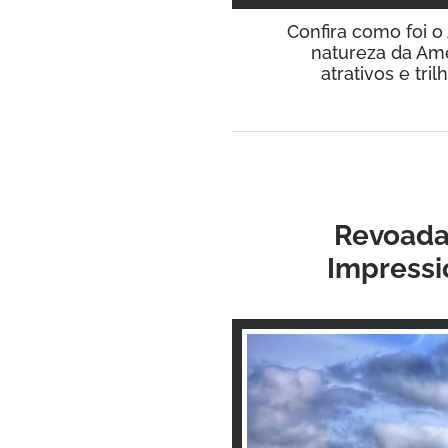
Confira como foi o
natureza da Amé
atrativos e tr
Revoada
Impressi