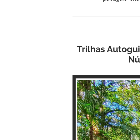
Trilhas Autogu
Nú