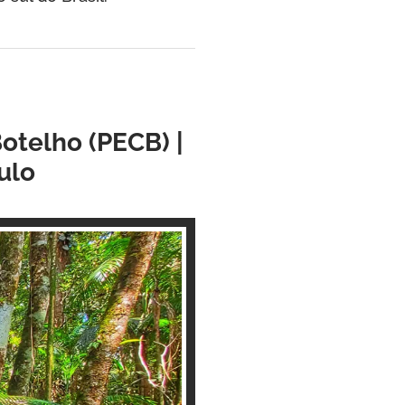
otelho (PECB) |
ulo