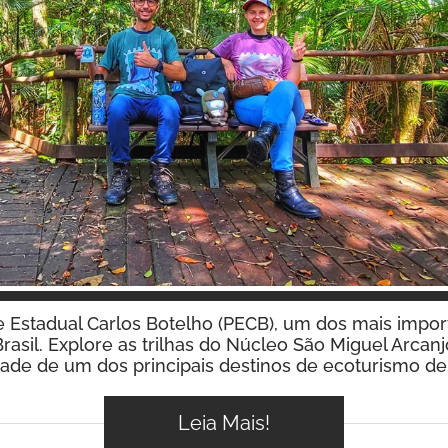
Inspire-se!
Estadual Carlos Botelho (PECB), um dos mais impor
Brasil. Explore as trilhas do Núcleo São Miguel Arcanj
dade de um dos principais destinos de ecoturismo de
Leia Mais!