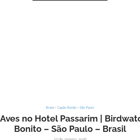
Brasil
•
Capão Bonito
•
São Paulo
Aves no Hotel Passarim | Birdwa
Bonito – São Paulo – Brasil
27 de Janeiro, 2026