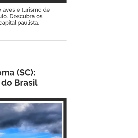
e aves e turismo de
ulo. Descubra os
pital paulista.
ma (SC):
do Brasil