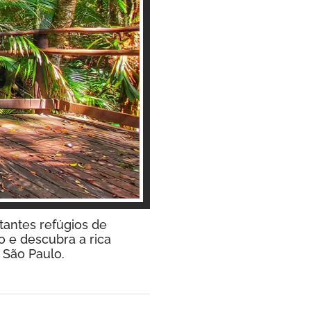
tantes refúgios de
o e descubra a rica
 São Paulo.