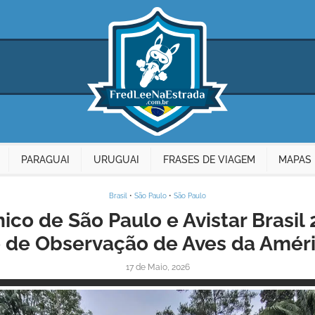
PARAGUAI
URUGUAI
FRASES DE VIAGEM
MAPAS 
Brasil
•
São Paulo
•
São Paulo
ico de São Paulo e Avistar Brasil 
 de Observação de Aves da Améri
17 de Maio, 2026