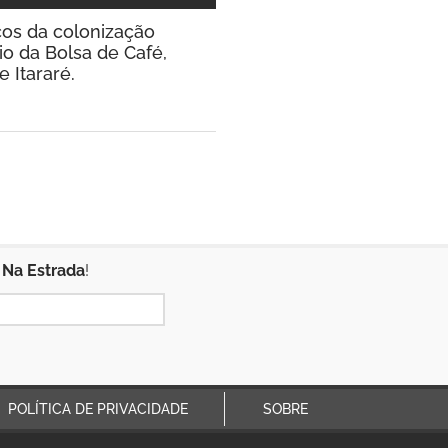
ços da colonização
io da Bolsa de Café,
 Itararé.
 Na Estrada
!
POLÍTICA DE PRIVACIDADE
SOBRE