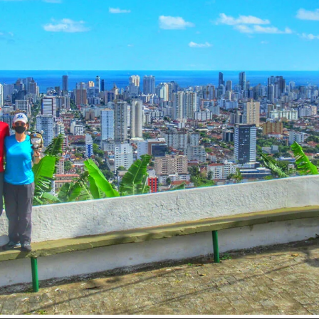
Inspire-se!