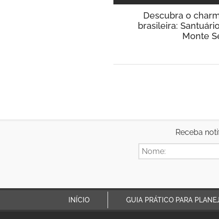
Descubra o charme
brasileira: Santuár
Monte Se
Receba noti
INÍCIO
GUIA PRÁTICO PARA PLANE