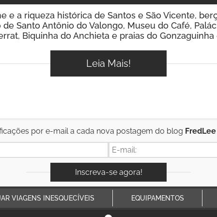
 e a riqueza histórica de Santos e São Vicente, ber
io de Santo Antônio do Valongo, Museu do Café, Palác
rrat, Biquinha do Anchieta e praias do Gonzaguinha e
Leia Mais!
ficações por e-mail a cada nova postagem do blog
FredLee
JAR VIAGENS INESQUECÍVEIS
EQUIPAMENTOS