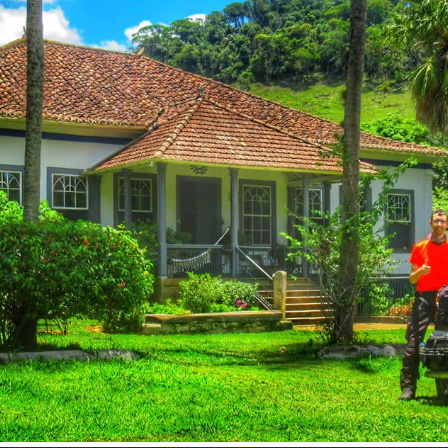
Inspire-se!