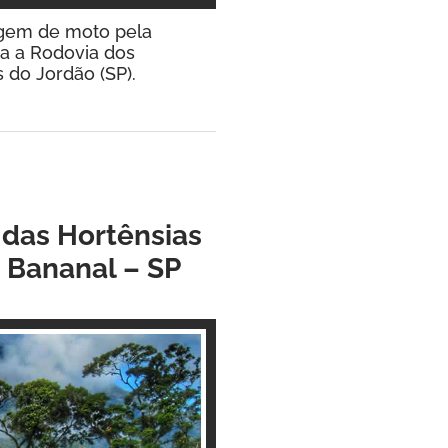
agem de moto pela
ça a Rodovia dos
 do Jordão (SP).
 das Hortênsias
 Bananal – SP