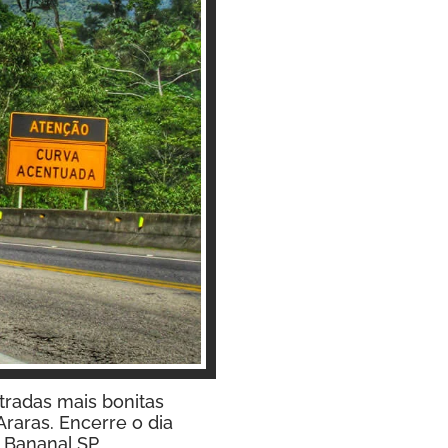
radas mais bonitas
Araras. Encerre o dia
 Bananal SP.