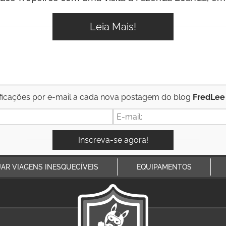
Leia Mais!
ficações por e-mail a cada nova postagem do blog
FredLee
JAR VIAGENS INESQUECÍVEIS
EQUIPAMENTOS