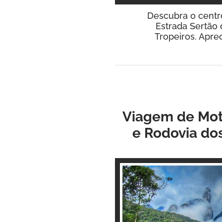
Descubra o centr
Estrada Sertão 
Tropeiros. Apre
Viagem de Moto
e Rodovia do