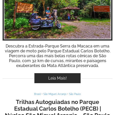
BOOK
Inspire-se!
VÍDEOS
Descubra a Estrada-Parque Serra da Macaca em uma
viagem de moto pelo Parque Estadual Carlos Botelho.
Percorra uma das mais belas rotas cênicas de São
Paulo, com 32 km de curvas, mirantes e paisagens
exuberantes da Mata Atlântica preservada.
Leia Mais!
Brasil
•
São Miguel Arcanjo
•
São Paulo
Trilhas Autoguiadas no Parque
Estadual Carlos Botelho (PECB) |