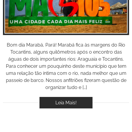
Inspire-se!
BOOK
VÍDEOS
Bom dia Marabá, Pará! Marabá fica às margens do Rio
Tocantins, alguns quilômetros após o encontro das
águas de dois importantes rios: Araguaia e Tocantins.
Para conhecer um pouquinho deste município que tem
uma relação tão íntima com o rio, nada melhor que um
passeio de barco. Nossos anfitriões fizeram questão de
organizar tudo e […]
Leia Mais!