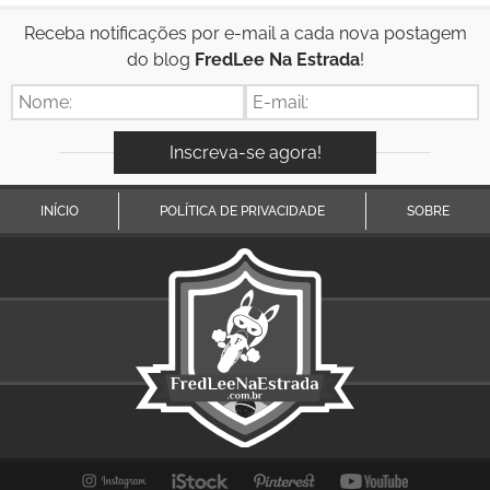
Receba notificações por e-mail a cada nova postagem
do blog
FredLee Na Estrada
!
INÍCIO
POLÍTICA DE PRIVACIDADE
SOBRE