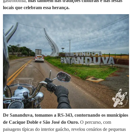
gastronomia,
mas também nas tradições culturais e nas festas
locais que celebram essa herança.
De Sananduva, tomamos a RS-343, contornando os municípios
de Cacique Doble e São José do Ouro.
O percurso, com
paisagens típicas do interior gaúcho, revelou cenários de pequenas