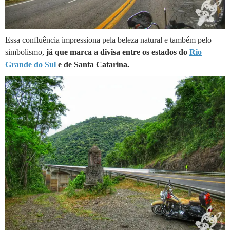
Essa confluência impressiona pela beleza natural e também pelo
simbolismo,
já que marca a divisa entre os estados do
Rio
Grande do Sul
e de Santa Catarina.