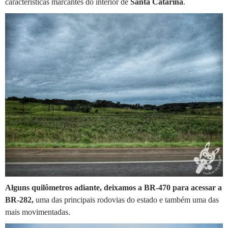
características marcantes do interior de
Santa Catarina
.
Alguns quilômetros adiante, deixamos a BR-470 para acessar a
BR-282,
uma das principais rodovias do estado e também uma das
mais movimentadas.