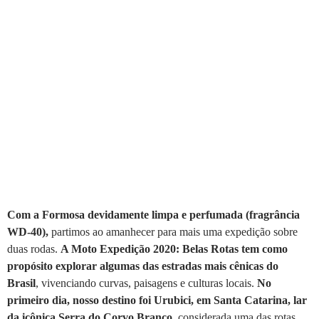
Com a Formosa devidamente limpa e perfumada (fragrância
WD-40),
partimos ao amanhecer para mais uma expedição sobre
duas rodas.
A Moto Expedição 2020: Belas Rotas tem como
propósito explorar algumas das estradas mais cênicas do
Brasil
, vivenciando curvas, paisagens e culturas locais.
No
primeiro dia, nosso destino foi Urubici, em Santa Catarina, lar
da icônica Serra do Corvo Branco
, considerada uma das rotas