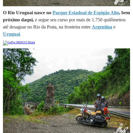
O Rio Uruguai nasce no
Parque Estadual de Espigão Alto
, bem
próximo daqui,
e segue seu curso por mais de 1.750 quilômetros
até desaguar no Rio da Prata, na fronteira entre
Argentina
e
Uruguai
.