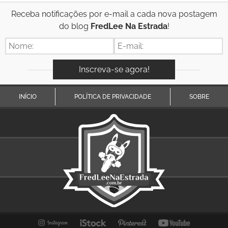
Receba notificações por e-mail a cada nova postagem
do blog
FredLee Na Estrada
!
INÍCIO
POLÍTICA DE PRIVACIDADE
SOBRE