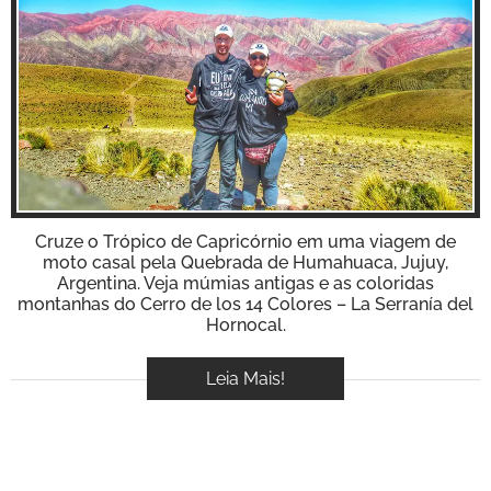
BOOK
VÍDEOS
Inspire-se!
Cruze o Trópico de Capricórnio em uma viagem de
moto casal pela Quebrada de Humahuaca, Jujuy,
Argentina. Veja múmias antigas e as coloridas
montanhas do Cerro de los 14 Colores – La Serranía del
Hornocal.
Leia Mais!