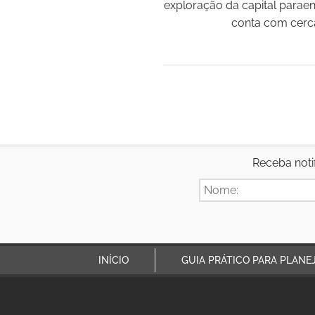
exploração da capital paraen
conta com cerca 
Receba noti
INÍCIO
GUIA PRÁTICO PARA PLANE