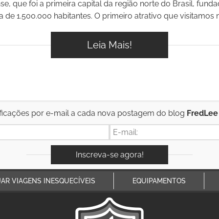
se, que foi a primeira capital da região norte do Brasil, fun
de 1.500.000 habitantes. O primeiro atrativo que visitamos na
Leia Mais!
ficações por e-mail a cada nova postagem do blog
FredLee
JAR VIAGENS INESQUECÍVEIS
EQUIPAMENTOS