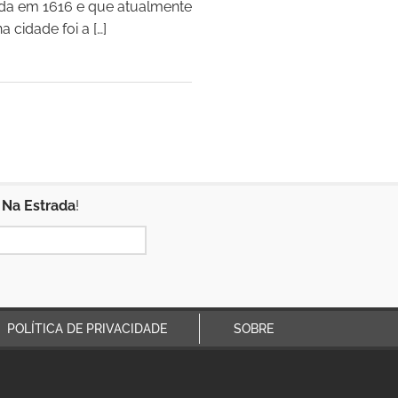
dada em 1616 e que atualmente
 cidade foi a […]
 Na Estrada
!
POLÍTICA DE PRIVACIDADE
SOBRE