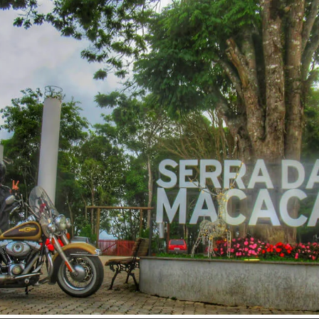
Inspire-se!