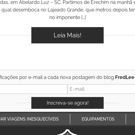
das, em Abelardo Luz – SC. Partimos de Erechim na manhã
 o qual desemboca no Lajeado Grande, que metros depois te
no imponente […]
Leia Mais!
ficações por e-mail a cada nova postagem do blog
FredLee
JAR VIAGENS INESQUECÍVEIS
EQUIPAMENTOS