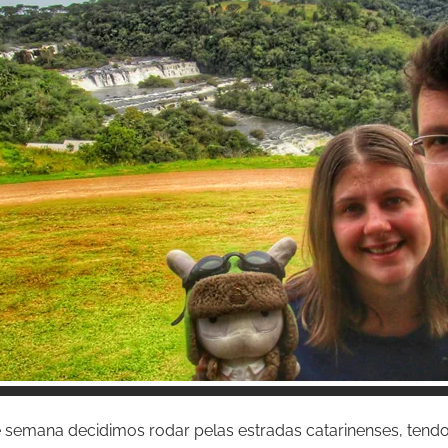
Inspire-se!
 semana decidimos rodar pelas estradas catarinenses, tendo