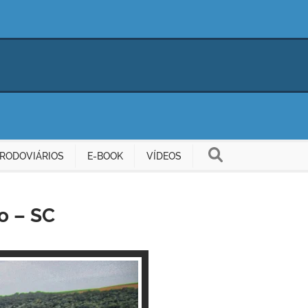
RODOVIÁRIOS
E-BOOK
VÍDEOS
o – SC