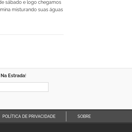
 de sábado e logo chegamos
rmina misturando suas águas
 Na Estrada
!
POLÍTICA DE PRIVACIDADE
SOBRE