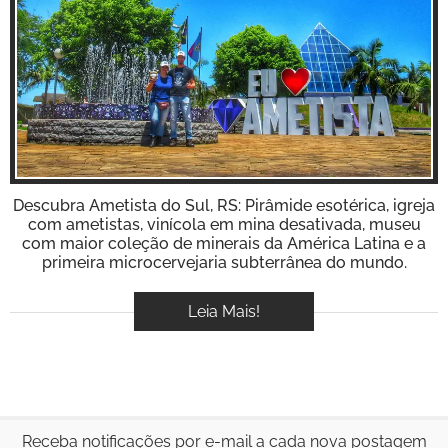
BOOK
VÍDEOS
Inspire-se!
Descubra Ametista do Sul, RS: Pirâmide esotérica, igreja
com ametistas, vinícola em mina desativada, museu
com maior coleção de minerais da América Latina e a
primeira microcervejaria subterrânea do mundo.
Leia Mais!
Receba notificações por e-mail a cada nova postagem