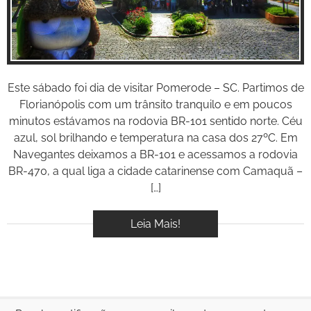
BOOK
VÍDEOS
Este sábado foi dia de visitar Pomerode – SC. Partimos de
Florianópolis com um trânsito tranquilo e em poucos
minutos estávamos na rodovia BR-101 sentido norte. Céu
azul, sol brilhando e temperatura na casa dos 27ºC. Em
Navegantes deixamos a BR-101 e acessamos a rodovia
BR-470, a qual liga a cidade catarinense com Camaquã –
[…]
Leia Mais!