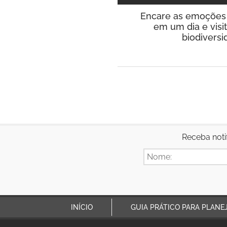
Encare as emoções 
em um dia e visi
biodiversi
Receba noti
INÍCIO
GUIA PRÁTICO PARA PLANE