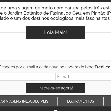
de uma viagem de moto com garupa pelos três estad
te o Jardim Botânico de Faxinal do Céu, em Pinhão (P
dade e um dos destinos ecológicos mais fascinantes
Leia Mais!
ficações por e-mail a cada nova postagem do blog
FredLee
JAR VIAGENS INESQUECÍVEIS
EQUIPAMENTOS