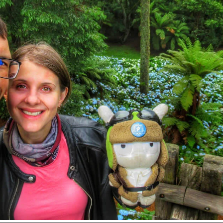
Inspire-se!