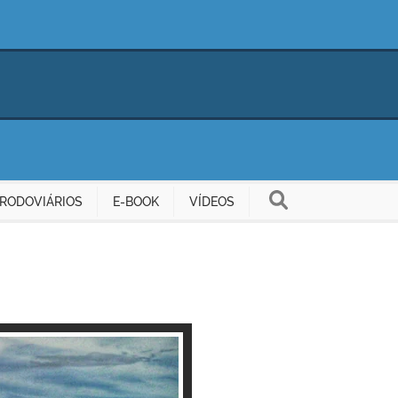
RODOVIÁRIOS
E-BOOK
VÍDEOS