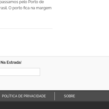
 passamos pelo Porto de
sil. O porto fica na margem
 Na Estrada
!
POLÍTICA DE PRIVACIDADE
SOBRE