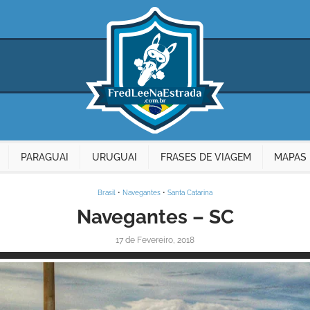
PARAGUAI
URUGUAI
FRASES DE VIAGEM
MAPAS 
Brasil
•
Navegantes
•
Santa Catarina
Navegantes – SC
17 de Fevereiro, 2018