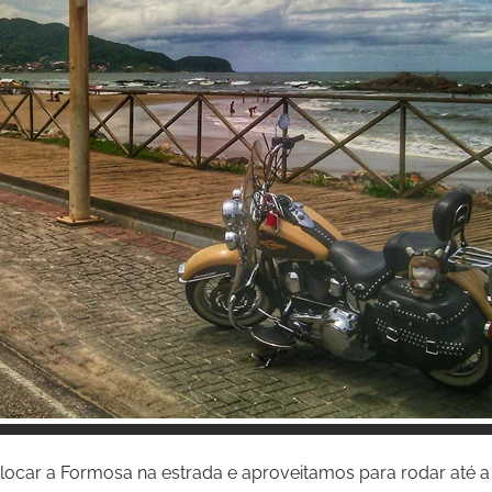
Inspire-se!
ocar a Formosa na estrada e aproveitamos para rodar até a