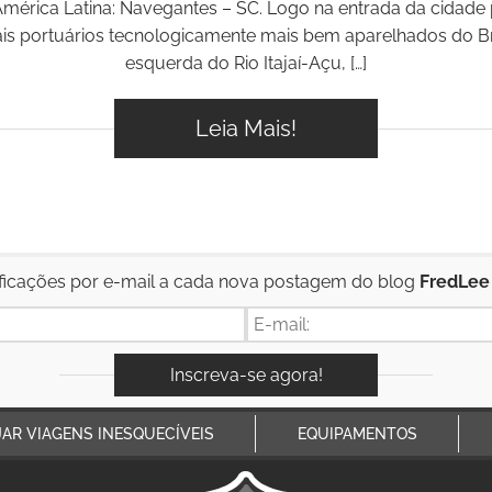
mérica Latina: Navegantes – SC. Logo na entrada da cidade
is portuários tecnologicamente mais bem aparelhados do Bra
esquerda do Rio Itajaí-Açu, […]
Leia Mais!
ficações por e-mail a cada nova postagem do blog
FredLee
JAR VIAGENS INESQUECÍVEIS
EQUIPAMENTOS