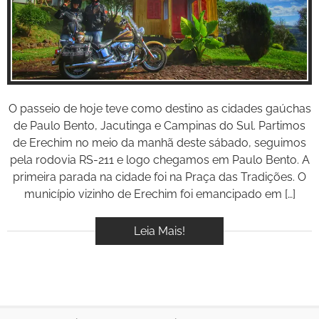
Inspire-se!
BOOK
VÍDEOS
O passeio de hoje teve como destino as cidades gaúchas
de Paulo Bento, Jacutinga e Campinas do Sul. Partimos
de Erechim no meio da manhã deste sábado, seguimos
pela rodovia RS-211 e logo chegamos em Paulo Bento. A
primeira parada na cidade foi na Praça das Tradições. O
município vizinho de Erechim foi emancipado em […]
Leia Mais!