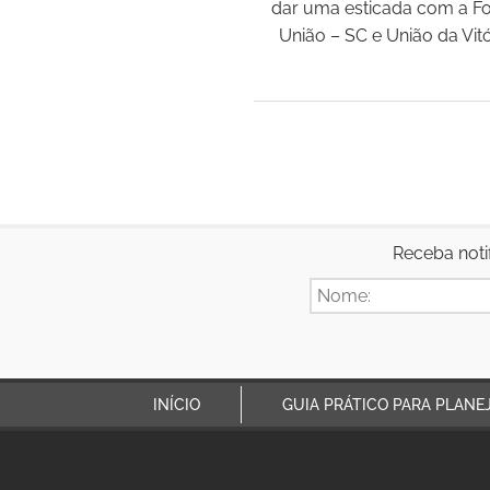
dar uma esticada com a Fo
União – SC e União da Vit
Receba noti
INÍCIO
GUIA PRÁTICO PARA PLANE