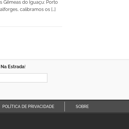
as Gêmeas do Iguaçu: Porto
lforges, calibramos os […]
 Na Estrada
!
POLÍTICA DE PRIVACIDADE
SOBRE