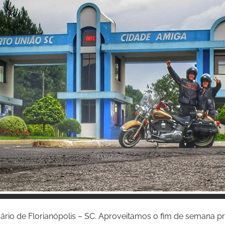
Inspire-se!
sário de Florianópolis – SC. Aproveitamos o fim de semana 