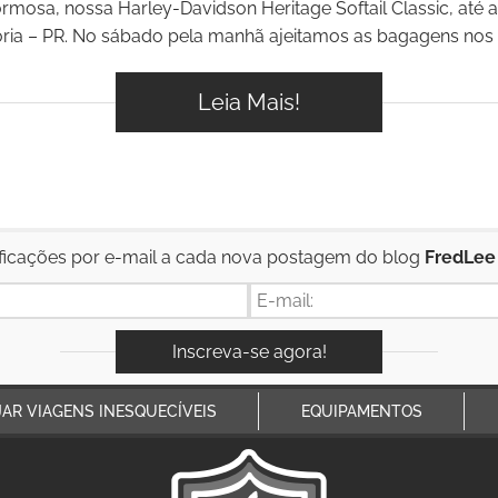
rmosa, nossa Harley-Davidson Heritage Softail Classic, até 
ória – PR. No sábado pela manhã ajeitamos as bagagens nos a
Leia Mais!
ficações por e-mail a cada nova postagem do blog
FredLee
JAR VIAGENS INESQUECÍVEIS
EQUIPAMENTOS