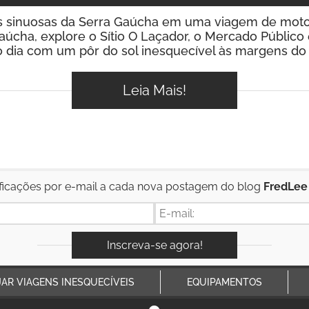
as sinuosas da Serra Gaúcha em uma viagem de moto
gaúcha, explore o Sítio O Laçador, o Mercado Público e
 dia com um pôr do sol inesquecível às margens do
Leia Mais!
ficações por e-mail a cada nova postagem do blog
FredLee
JAR VIAGENS INESQUECÍVEIS
EQUIPAMENTOS