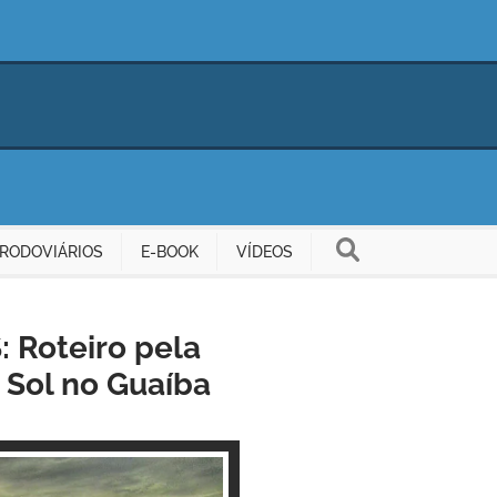
RODOVIÁRIOS
E-BOOK
VÍDEOS
 Roteiro pela
o Sol no Guaíba