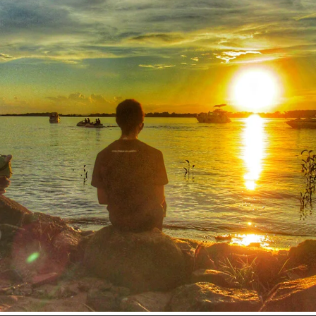
Inspire-se!