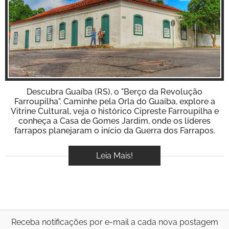
BOOK
Inspire-se!
VÍDEOS
Descubra Guaíba (RS), o "Berço da Revolução
Farroupilha". Caminhe pela Orla do Guaíba, explore a
Vitrine Cultural, veja o histórico Cipreste Farroupilha e
conheça a Casa de Gomes Jardim, onde os líderes
farrapos planejaram o início da Guerra dos Farrapos.
Leia Mais!
Receba notificações por e-mail a cada nova postagem