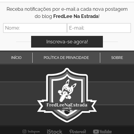
Receba notificações por e-mail a cada nova postagem
do blog
FredLee Na Estrada
!
INÍCIO
POLÍTICA DE PRIVACIDADE
SOBRE