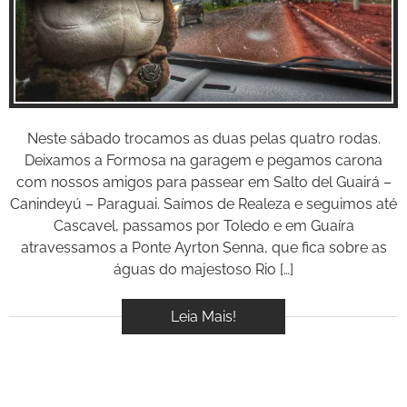
Inspire-se!
BOOK
VÍDEOS
Neste sábado trocamos as duas pelas quatro rodas.
Deixamos a Formosa na garagem e pegamos carona
com nossos amigos para passear em Salto del Guairá –
Canindeyú – Paraguai. Saímos de Realeza e seguimos até
Cascavel, passamos por Toledo e em Guaíra
atravessamos a Ponte Ayrton Senna, que fica sobre as
águas do majestoso Rio […]
Leia Mais!